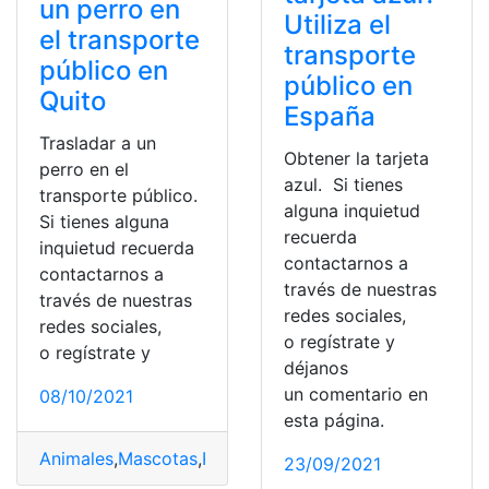
un perro en
Utiliza el
el transporte
transporte
público en
público en
Quito
España
Trasladar a un
Obtener la tarjeta
perro en el
azul. Si tienes
transporte público.
alguna inquietud
Si tienes alguna
recuerda
inquietud recuerda
contactarnos a
contactarnos a
través de nuestras
través de nuestras
redes sociales,
redes sociales,
o regístrate y
o regístrate y
déjanos
un comentario en
08/10/2021
esta página.
Animales
,
Mascotas
,
Requisitos
,
Transporte
,
Transporte 
23/09/2021