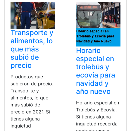
Transporte y
alimentos, lo
que más
Horario
subió de
especial en
precio
trolebús y
ecovía para
Productos que
navidad y
subieron de precio.
año nuevo
Transporte y
alimentos, lo que
Horario especial en
más subió de
Trolebús y Ecovía.
precio en 2021. Si
Si tienes alguna
tienes alguna
inquietud recuerda
inquietud
contactarnos a