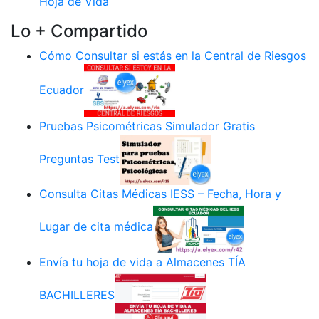
Hoja de Vida
Lo + Compartido
Cómo Consultar si estás en la Central de Riesgos
Ecuador
Pruebas Psicométricas Simulador Gratis
Preguntas Test
Consulta Citas Médicas IESS – Fecha, Hora y
Lugar de cita médica
Envía tu hoja de vida a Almacenes TÍA
BACHILLERES