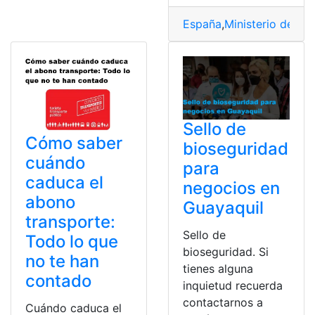
España
,
Ministerio de Tr
Sello de
Cómo saber
bioseguridad
cuándo
para
caduca el
negocios en
abono
Guayaquil
transporte:
Sello de
Todo lo que
bioseguridad. Si
no te han
tienes alguna
contado
inquietud recuerda
contactarnos a
Cuándo caduca el