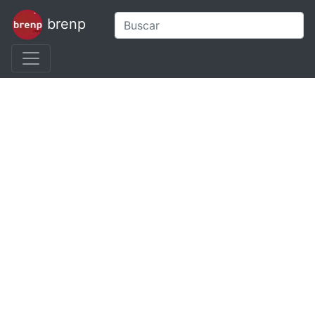
brenp