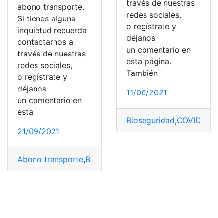
través de nuestras
abono transporte.
redes sociales,
Si tienes alguna
o regístrate y
inquietud recuerda
déjanos
contactarnos a
un comentario en
través de nuestras
esta página.
redes sociales,
También
o regístrate y
déjanos
11/06/2021
un comentario en
esta
Bioseguridad
,
COVID-19
,
21/09/2021
Abono transporte
,
Beneficios
,
Pagos
,
Tramites
,
Tramites 