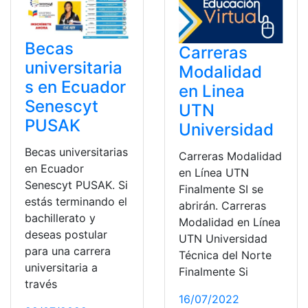
Becas
Carreras
universitaria
Modalidad
s en Ecuador
en Linea
Senescyt
UTN
PUSAK
Universidad
Becas universitarias
Carreras Modalidad
en Ecuador
en Línea UTN
Senescyt PUSAK. Si
Finalmente SI se
estás terminando el
abrirán. Carreras
bachillerato y
Modalidad en Línea
deseas postular
UTN Universidad
para una carrera
Técnica del Norte
universitaria a
Finalmente Si
través
16/07/2022