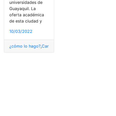
universidades de
Guayaquil. La
oferta académica
de esta ciudad y
10/03/2022
¿cómo lo hago?
,
Carreras universitarias
,
Consultas
,
Ecu