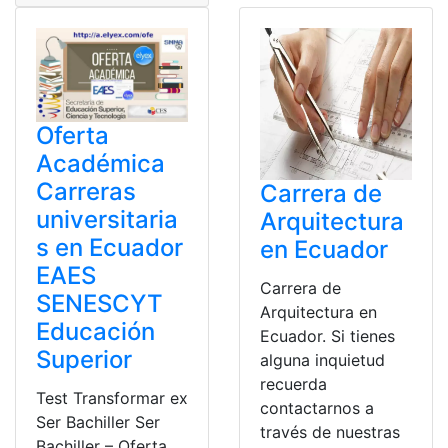
Oferta
Académica
Carreras
Carrera de
universitaria
Arquitectura
s en Ecuador
en Ecuador
EAES
Carrera de
SENESCYT
Arquitectura en
Educación
Ecuador. Si tienes
Superior
alguna inquietud
recuerda
Test Transformar ex
contactarnos a
Ser Bachiller Ser
través de nuestras
Bachiller – Oferta