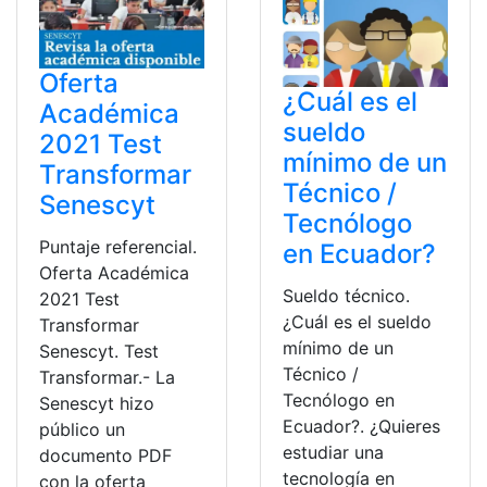
Oferta
¿Cuál es el
Académica
sueldo
2021 Test
mínimo de un
Transformar
Técnico /
Senescyt
Tecnólogo
Puntaje referencial.
en Ecuador?
Oferta Académica
Sueldo técnico.
2021 Test
¿Cuál es el sueldo
Transformar
mínimo de un
Senescyt. Test
Técnico /
Transformar.- La
Tecnólogo en
Senescyt hizo
Ecuador?. ¿Quieres
público un
estudiar una
documento PDF
tecnología en
con la oferta