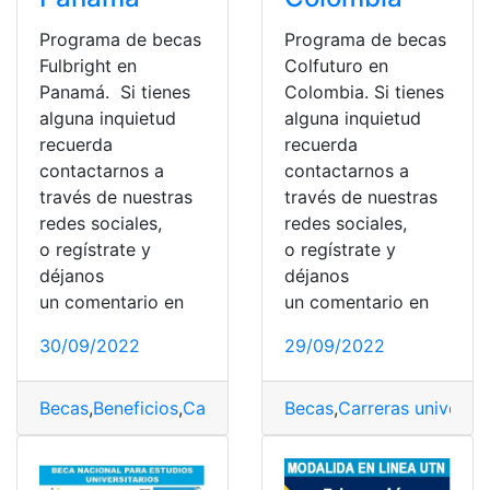
Programa de becas
Programa de becas
Fulbright en
Colfuturo en
Panamá. Si tienes
Colombia. Si tienes
alguna inquietud
alguna inquietud
recuerda
recuerda
contactarnos a
contactarnos a
través de nuestras
través de nuestras
redes sociales,
redes sociales,
o regístrate y
o regístrate y
déjanos
déjanos
un comentario en
un comentario en
30/09/2022
29/09/2022
Becas
,
Beneficios
,
Carreras universitarias
Becas
,
Carreras universit
,
Convocatoria
,