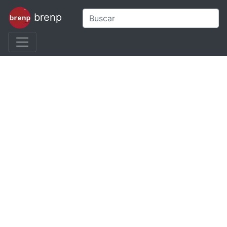
brenp