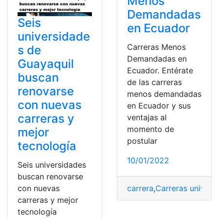
Menos
Demandadas
Seis
en Ecuador
universidade
Carreras Menos
s de
Demandadas en
Guayaquil
Ecuador. Entérate
buscan
de las carreras
renovarse
menos demandadas
con nuevas
en Ecuador y sus
carreras y
ventajas al
momento de
mejor
postular
tecnología
10/01/2022
Seis universidades
buscan renovarse
con nuevas
carrera
,
Carreras universi
carreras y mejor
tecnología