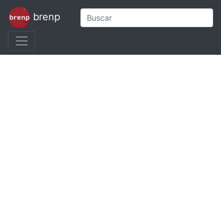
brenp