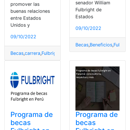
senador William
promover las
Fulbright de
buenas relaciones
Estados
entre Estados
Unidos y
09/10/2022
09/10/2022
Becas
,
Beneficios
,
Fulbrig
Becas
,
carrera
,
Fulbright
,
programa
,
Requisitos
Programa de
Programa de
becas
becas