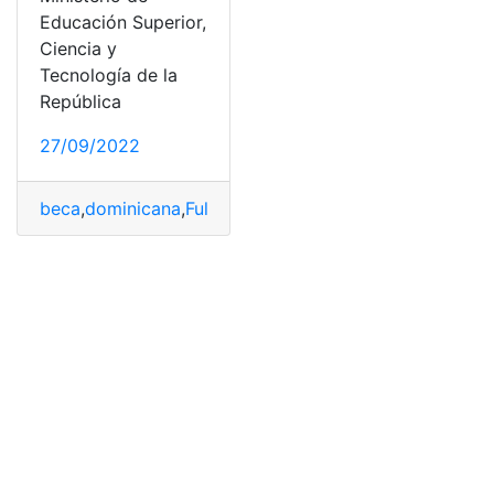
Educación Superior,
Ciencia y
Tecnología de la
República
27/09/2022
beca
,
dominicana
,
Fulbright
,
programa
,
República