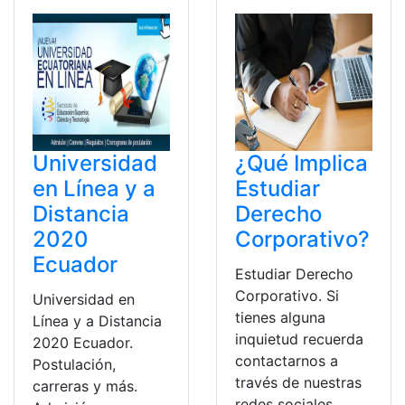
Universidad
¿Qué Implica
en Línea y a
Estudiar
Distancia
Derecho
2020
Corporativo?
Ecuador
Estudiar Derecho
Corporativo. Si
Universidad en
tienes alguna
Línea y a Distancia
inquietud recuerda
2020 Ecuador.
contactarnos a
Postulación,
través de nuestras
carreras y más.
redes sociales,