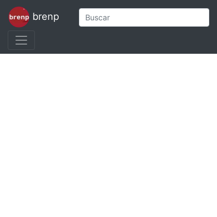
brenp