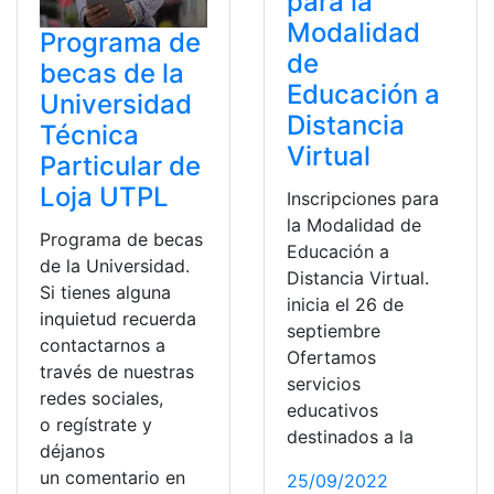
para la
Modalidad
Programa de
de
becas de la
Educación a
Universidad
Distancia
Técnica
Virtual
Particular de
Loja UTPL
Inscripciones para
la Modalidad de
Programa de becas
Educación a
de la Universidad.
Distancia Virtual.
Si tienes alguna
inicia el 26 de
inquietud recuerda
septiembre
contactarnos a
Ofertamos
través de nuestras
servicios
redes sociales,
educativos
o regístrate y
destinados a la
déjanos
un comentario en
25/09/2022