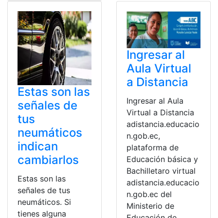
Ingresar al
Aula Virtual
a Distancia
Estas son las
Ingresar al Aula
señales de
Virtual a Distancia
tus
adistancia.educacio
neumáticos
n.gob.ec,
indican
plataforma de
cambiarlos
Educación básica y
Bachilletaro virtual
Estas son las
adistancia.educacio
señales de tus
n.gob.ec del
neumáticos. Si
Ministerio de
tienes alguna
Educación de