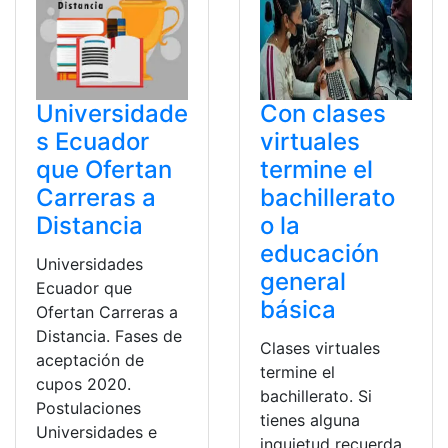
Universidade
Con clases
s Ecuador
virtuales
que Ofertan
termine el
Carreras a
bachillerato
Distancia
o la
educación
Universidades
general
Ecuador que
básica
Ofertan Carreras a
Distancia. Fases de
Clases virtuales
aceptación de
termine el
cupos 2020.
bachillerato. Si
Postulaciones
tienes alguna
Universidades e
inquietud recuerda