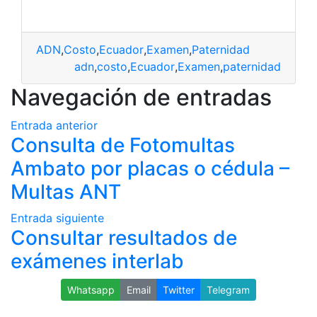
ADN
,
Costo
,
Ecuador
,
Examen
,
Paternidad
adn
,
costo
,
Ecuador
,
Examen
,
paternidad
Navegación de entradas
Entrada anterior
Consulta de Fotomultas
Ambato por placas o cédula –
Multas ANT
Entrada siguiente
Consultar resultados de
exámenes interlab
Whatsapp
Email
Twitter
Telegram