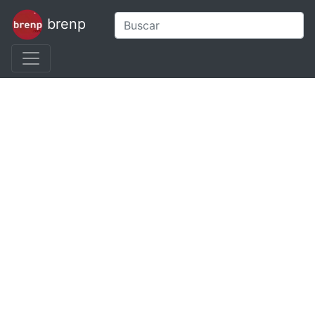
brenp