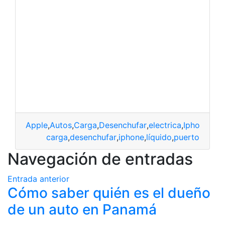
Apple
,
Autos
,
Carga
,
Desenchufar
,
electrica
,
Iphone
,
líq
carga
,
desenchufar
,
iphone
,
líquido
,
puerto
Navegación de entradas
Entrada anterior
Cómo saber quién es el dueño
de un auto en Panamá