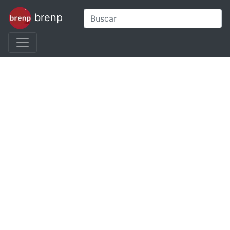
brenp