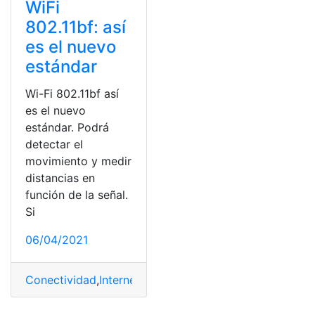
WiFi
802.11bf: así
es el nuevo
estándar
Wi-Fi 802.11bf así
es el nuevo
estándar. Podrá
detectar el
movimiento y medir
distancias en
función de la señal.
Si
06/04/2021
Conectividad
,
Internet
,
Tecnología
,
wifi