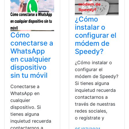
¿Cómo
instalar o
Cómo
configurar el
conectarse a
módem de
WhatsApp
Speedy?
en cualquier
¿Cómo instalar o
dispositivo
configurar el
sin tu móvil
módem de Speedy?
Si tienes alguna
Conectarse a
inquietud recuerda
WhatsApp en
contactarnos a
cualquier
través de nuestras
dispositivo. Si
redes sociales,
tienes alguna
o regístrate y
inquietud recuerda
contactarnos a