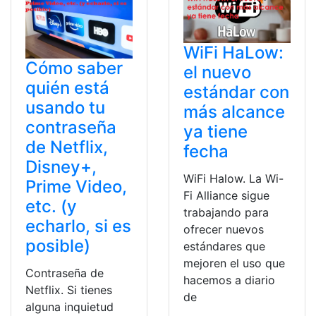
WiFi HaLow:
Cómo saber
el nuevo
quién está
estándar con
usando tu
más alcance
contraseña
ya tiene
de Netflix,
fecha
Disney+,
WiFi Halow. La Wi-
Prime Video,
Fi Alliance sigue
etc. (y
trabajando para
echarlo, si es
ofrecer nuevos
posible)
estándares que
mejoren el uso que
Contraseña de
hacemos a diario
Netflix. Si tienes
de
alguna inquietud