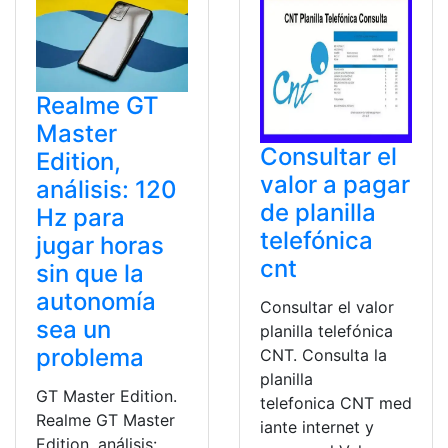
Realme GT
Master
Consultar el
Edition,
valor a pagar
análisis: 120
de planilla
Hz para
telefónica
jugar horas
cnt
sin que la
autonomía
Consultar el valor
sea un
planilla telefónica
problema
CNT. Consulta la
planilla
GT Master Edition.
telefonica CNT med
Realme GT Master
iante internet y
Edition, análisis: