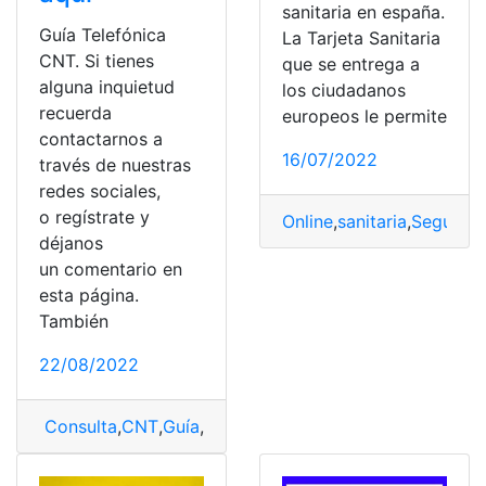
sanitaria en españa.
Guía Telefónica
La Tarjeta Sanitaria
CNT. Si tienes
que se entrega a
alguna inquietud
los ciudadanos
recuerda
europeos le permite
contactarnos a
16/07/2022
través de nuestras
redes sociales,
o regístrate y
Online
,
sanitaria
,
Segurida
déjanos
un comentario en
esta página.
También
22/08/2022
Consulta
,
CNT
,
Guía
,
Telefónica