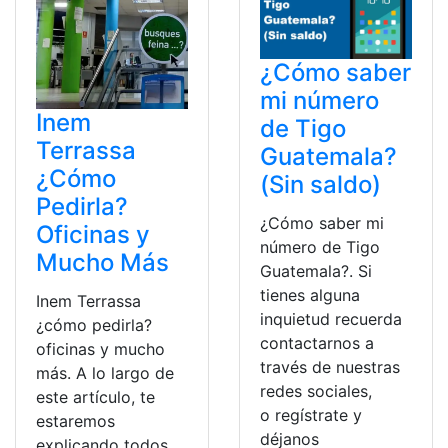
¿Cómo saber
mi número
Inem
de Tigo
Terrassa
Guatemala?
¿Cómo
(Sin saldo)
Pedirla?
¿Cómo saber mi
Oficinas y
número de Tigo
Mucho Más
Guatemala?. Si
tienes alguna
Inem Terrassa
inquietud recuerda
¿cómo pedirla?
contactarnos a
oficinas y mucho
través de nuestras
más. A lo largo de
redes sociales,
este artículo, te
o regístrate y
estaremos
déjanos
explicando todos