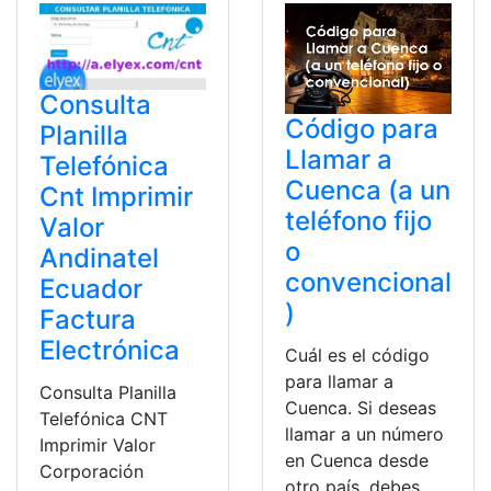
Consulta
Código para
Planilla
Llamar a
Telefónica
Cuenca (a un
Cnt Imprimir
teléfono fijo
Valor
o
Andinatel
convencional
Ecuador
)
Factura
Electrónica
Cuál es el código
para llamar a
Consulta Planilla
Cuenca. Si deseas
Telefónica CNT
llamar a un número
Imprimir Valor
en Cuenca desde
Corporación
otro país, debes