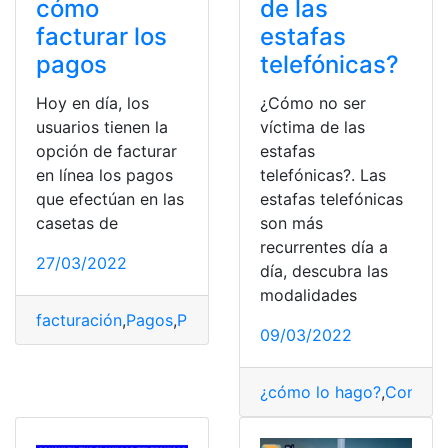
cómo
de las
facturar los
estafas
pagos
telefónicas?
Hoy en día, los
¿Cómo no ser
usuarios tienen la
víctima de las
opción de facturar
estafas
en línea los pagos
telefónicas?. Las
que efectúan en las
estafas telefónicas
casetas de
son más
recurrentes día a
27/03/2022
día, descubra las
modalidades
facturación
,
Pagos
,
Pinfra
,
Telefónica
,
tickets
09/03/2022
¿cómo lo hago?
,
Consult