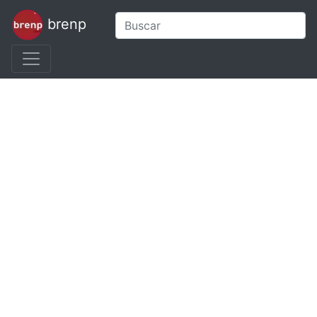
brenp