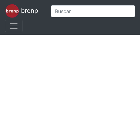
brenp