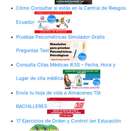
Cómo Consultar si estás en la Central de Riesgos
Ecuador
Pruebas Psicométricas Simulador Gratis
Preguntas Test
Consulta Citas Médicas IESS – Fecha, Hora y
Lugar de cita médica
Envía tu hoja de vida a Almacenes TÍA
BACHILLERES
17 Ejercicios de Orden y Control (en Educación