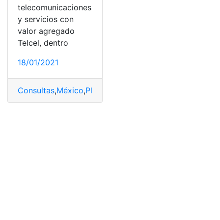
telecomunicaciones
y servicios con
valor agregado
Telcel, dentro
18/01/2021
Consultas
,
México
,
Plan Telefónico
,
top2