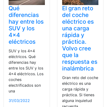
Qué
El gran reto
diferencias
del coche
hay entre los
eléctrico es
SUV y los
una carga
4×4
rápida y
eléctricos
práctica.
Volvo cree
SUV y los 4×4
que la
eléctricos. Qué
respuesta es
diferencias hay
inalámbrica
entre los SUV y los
4×4 eléctricos. Los
Gran reto del coche
coches
eléctrico es una
electrificados son
carga rápida y
una
práctica. Si tienes
31/03/2022
alguna inquietud
recuerda