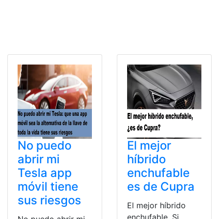
No puedo
El mejor
abrir mi
híbrido
Tesla app
enchufable
móvil tiene
es de Cupra
sus riesgos
El mejor híbrido
enchufable. Si