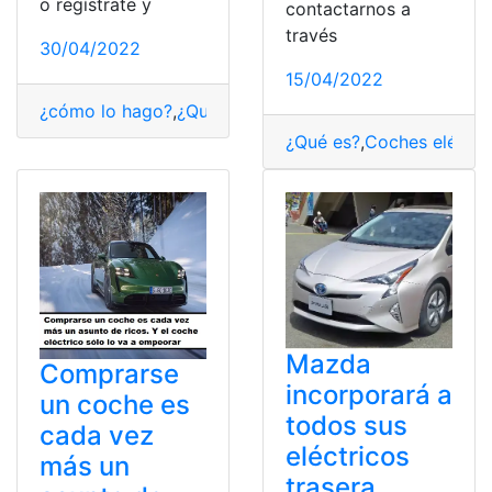
o regístrate y
contactarnos a
través
30/04/2022
15/04/2022
¿cómo lo hago?
,
¿Qué es?
,
Coches eléctricos
,
Consulta
¿Qué es?
,
Coches eléctr
Mazda
Comprarse
incorporará a
un coche es
todos sus
cada vez
eléctricos
más un
trasera