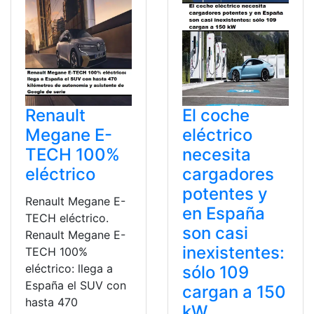
Renault
El coche
Megane E-
eléctrico
TECH 100%
necesita
eléctrico
cargadores
potentes y
Renault Megane E-
en España
TECH eléctrico.
son casi
Renault Megane E-
inexistentes:
TECH 100%
eléctrico: llega a
sólo 109
España el SUV con
cargan a 150
hasta 470
kW