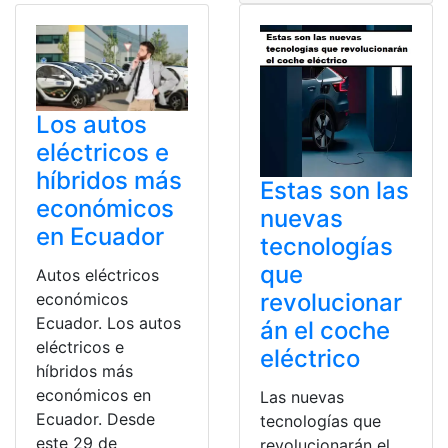
Los autos
eléctricos e
híbridos más
Estas son las
económicos
nuevas
en Ecuador
tecnologías
que
Autos eléctricos
revolucionar
económicos
Ecuador. Los autos
án el coche
eléctricos e
eléctrico
híbridos más
económicos en
Las nuevas
Ecuador. Desde
tecnologías que
este 29 de
revolucionarán el