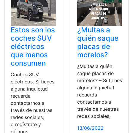
Estos son los
¿Multas a
coches SUV
quién saque
eléctricos
placas de
que menos
morelos?
consumen
¿Multas a quién
saque placas de
Coches SUV
morelos? – Si tienes
eléctricos. Si tienes
alguna inquietud
alguna inquietud
recuerda
recuerda
contactarnos a
contactarnos a
través de nuestras
través de nuestras
redes sociales,
redes sociales,
o regístrate y
13/06/2022
déjanos