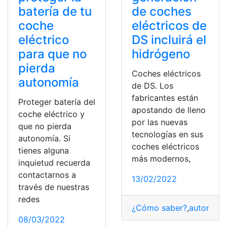
batería de tu
de coches
coche
eléctricos de
eléctrico
DS incluirá el
para que no
hidrógeno
pierda
Coches eléctricos
autonomía
de DS. Los
fabricantes están
Proteger batería del
apostando de lleno
coche eléctrico y
por las nuevas
que no pierda
tecnologías en sus
autonomía. Si
coches eléctricos
tienes alguna
más modernos,
inquietud recuerda
contactarnos a
13/02/2022
través de nuestras
redes
¿Cómo saber?
,
autonomí
08/03/2022