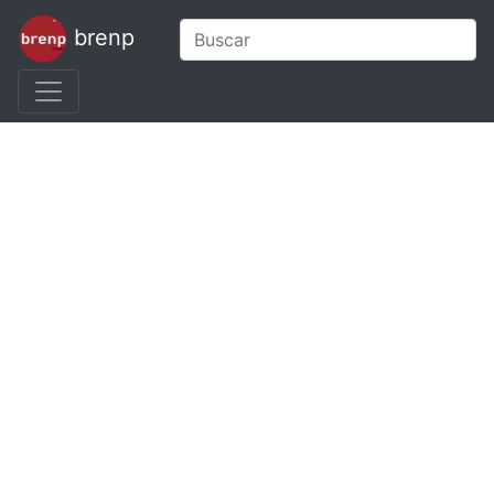
brenp