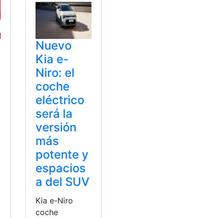
Nuevo
Kia e-
Niro: el
coche
eléctrico
será la
versión
más
potente y
espacios
a del SUV
Kia e-Niro
coche