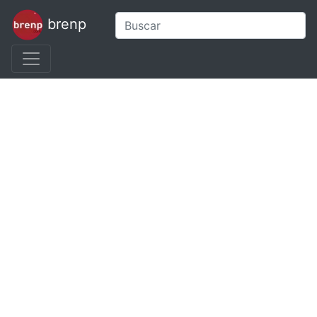
brenp