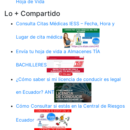
Hoja de Vida
Lo + Compartido
Consulta Citas Médicas IESS – Fecha, Hora y
Lugar de cita médica
Envía tu hoja de vida a Almacenes TÍA
BACHILLERES
¿Cómo saber si mi licencia de conducir es legal
en Ecuador? ANT
Cómo Consultar si estás en la Central de Riesgos
Ecuador