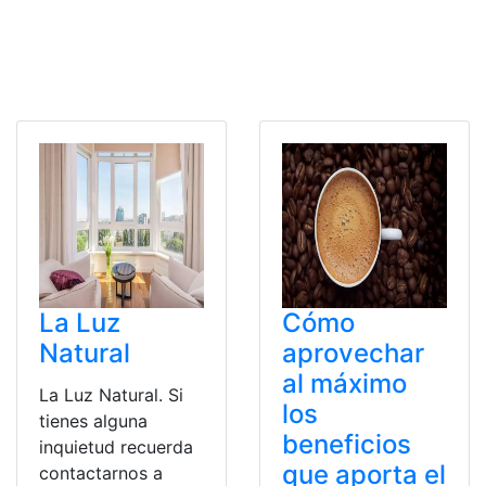
La Luz
Cómo
Natural
aprovechar
al máximo
La Luz Natural. Si
los
tienes alguna
beneficios
inquietud recuerda
que aporta el
contactarnos a