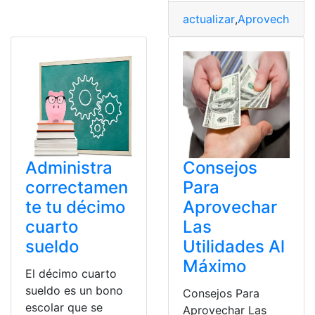
actualizar
,
Aprovechar
,
Di
Administra
Consejos
correctamen
Para
te tu décimo
Aprovechar
cuarto
Las
sueldo
Utilidades Al
Máximo
El décimo cuarto
sueldo es un bono
Consejos Para
escolar que se
Aprovechar Las