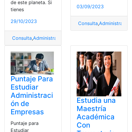
de este planeta. Si
03/09/2023
tienes
29/10/2023
Consulta
,
Administració
Consulta
,
Administración
,
Características
,
importancia
Puntaje Para
Estudiar
Administraci
Estudia una
ón de
Maestría
Empresas
Académica
Puntaje para
Con
Estudiar