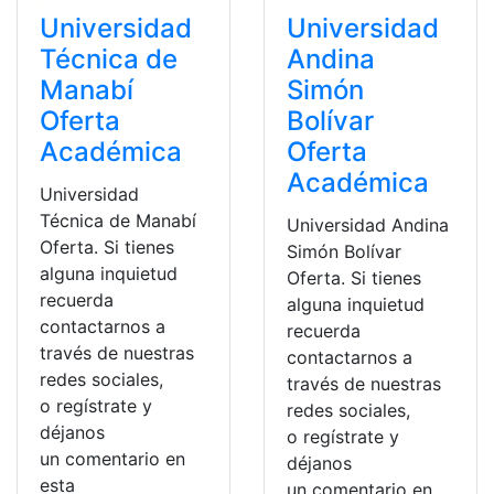
Universidad
Universidad
Técnica de
Andina
Manabí
Simón
Oferta
Bolívar
Académica
Oferta
Académica
Universidad
Técnica de Manabí
Universidad Andina
Oferta. Si tienes
Simón Bolívar
alguna inquietud
Oferta. Si tienes
recuerda
alguna inquietud
contactarnos a
recuerda
través de nuestras
contactarnos a
redes sociales,
través de nuestras
o regístrate y
redes sociales,
déjanos
o regístrate y
un comentario en
déjanos
esta
un comentario en