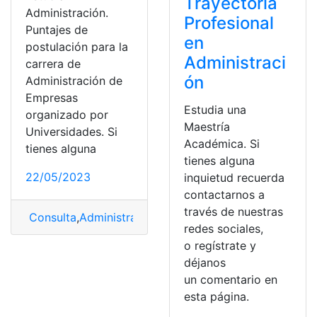
Trayectoria
Administración.
Profesional
Puntajes de
en
postulación para la
Administraci
carrera de
ón
Administración de
Empresas
Estudia una
organizado por
Maestría
Universidades. Si
Académica. Si
tienes alguna
tienes alguna
22/05/2023
inquietud recuerda
contactarnos a
través de nuestras
Consulta
,
Administración
,
Administración de empresas
,
redes sociales,
o regístrate y
déjanos
un comentario en
esta página.