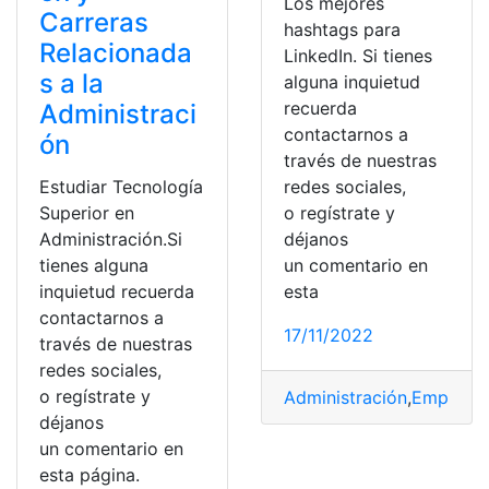
Los mejores
Carreras
hashtags para
Relacionada
LinkedIn. Si tienes
s a la
alguna inquietud
recuerda
Administraci
contactarnos a
ón
través de nuestras
Estudiar Tecnología
redes sociales,
Superior en
o regístrate y
Administración.Si
déjanos
tienes alguna
un comentario en
inquietud recuerda
esta
contactarnos a
17/11/2022
través de nuestras
redes sociales,
o regístrate y
Administración
,
Empresa
déjanos
un comentario en
esta página.