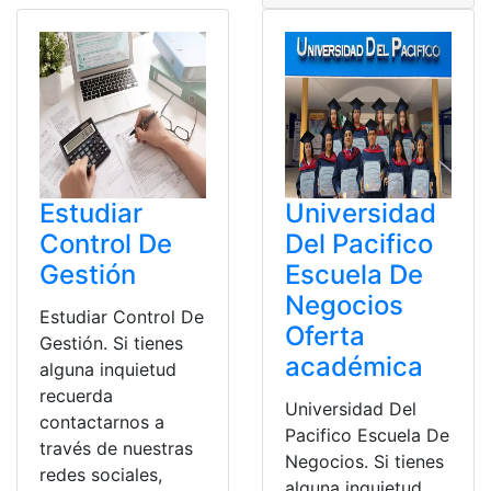
Estudiar
Universidad
Control De
Del Pacifico
Gestión
Escuela De
Negocios
Estudiar Control De
Oferta
Gestión. Si tienes
académica
alguna inquietud
recuerda
Universidad Del
contactarnos a
Pacifico Escuela De
través de nuestras
Negocios. Si tienes
redes sociales,
alguna inquietud