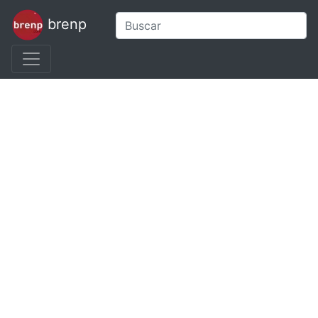
brenp