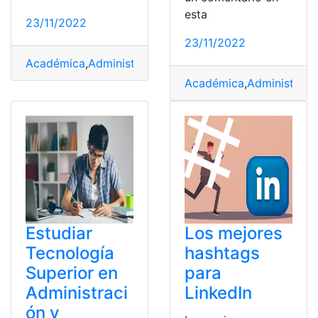
esta
23/11/2022
23/11/2022
Académica
,
Administración
,
campus
,
carrera
Académica
,
Administraci
Estudiar
Los mejores
Tecnología
hashtags
Superior en
para
Administraci
LinkedIn
ón y