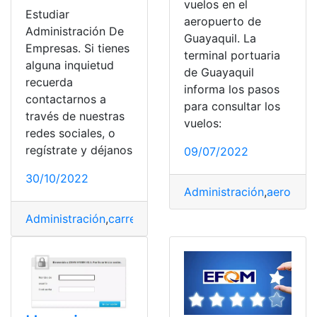
vuelos en el
Estudiar
aeropuerto de
Administración De
Guayaquil. La
Empresas. Si tienes
terminal portuaria
alguna inquietud
de Guayaquil
recuerda
informa los pasos
contactarnos a
para consultar los
través de nuestras
vuelos:
redes sociales, o
regístrate y déjanos
09/07/2022
30/10/2022
Administración
,
aeropuer
Administración
,
carrera
,
empresa
,
estudiar
,
Gestión