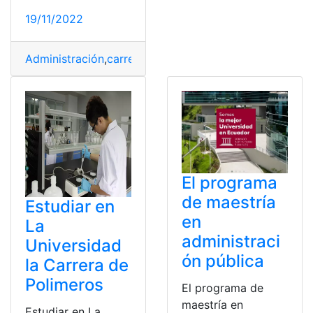
19/11/2022
Administración
,
carrera
,
Estudiar
,
Oferta
,
Tecnología
El programa
de maestría
Estudiar en
en
La
administraci
Universidad
ón pública
la Carrera de
Polimeros
El programa de
maestría en
Estudiar en La