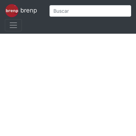
brenp