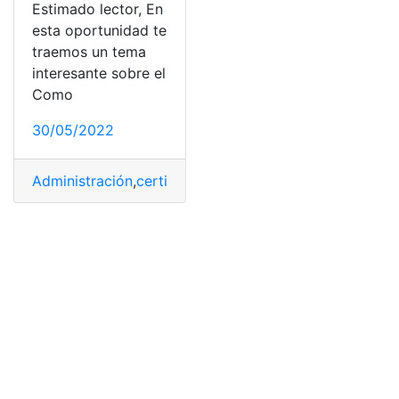
Estimado lector, En
esta oportunidad te
traemos un tema
interesante sobre el
Como
30/05/2022
Administración
,
certificado
,
EFQM
,
europeas
,
FEGC