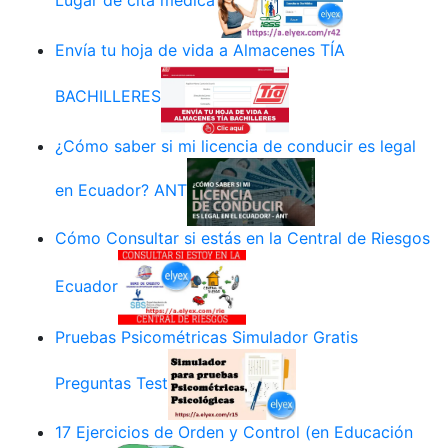
Lugar de cita médica
Envía tu hoja de vida a Almacenes TÍA
BACHILLERES
¿Cómo saber si mi licencia de conducir es legal
en Ecuador? ANT
Cómo Consultar si estás en la Central de Riesgos
Ecuador
Pruebas Psicométricas Simulador Gratis
Preguntas Test
17 Ejercicios de Orden y Control (en Educación