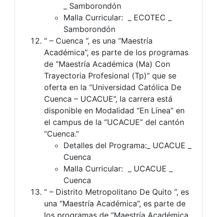
_ Samborondón
Malla Curricular: _ ECOTEC _
Samborondón
“ – Cuenca ”, es una “Maestría
Académica”, es parte de los programas
de “Maestría Académica (Ma) Con
Trayectoria Profesional (Tp)” que se
oferta en la “Universidad Católica De
Cuenca – UCACUE”, la carrera está
disponible en Modalidad “En Línea” en
el campus de la “UCACUE” del cantón
“Cuenca.”
Detalles del Programa:_ UCACUE _
Cuenca
Malla Curricular: _ UCACUE _
Cuenca
“ – Distrito Metropolitano De Quito ”, es
una “Maestría Académica”, es parte de
los programas de “Maestría Académica