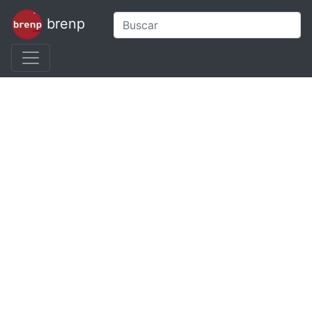
brenp