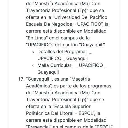
de “Maestría Académica (Ma) Con
Trayectoria Profesional (Tp)” que se
oferta en la “Universidad Del Pacifico
Escuela De Negocios – UPACIFICO”, la
carrera está disponible en Modalidad
“En Línea” en el campus de la
“UPACIFICO” del cantón “Guayaquil.”
Detalles del Programa: _
UPACIFICO _ Guayaquil
Malla Curricular: _ UPACIFICO _
Guayaquil
“Guayaquil ”, es una “Maestría
Académica”, es parte de los programas
de “Maestría Académica (Ma) Con
Trayectoria Profesional (Tp)” que se
oferta en la “Escuela Superior
Politécnica Del Litoral – ESPOL”, la
carrera está disponible en Modalidad
“Presencial” en el campus de la “ESPOL”