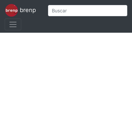
brenp