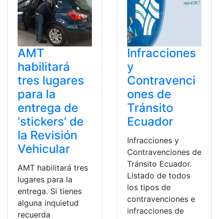
AMT
Infracciones
habilitará
y
tres lugares
Contravenci
para la
ones de
entrega de
Tránsito
‘stickers’ de
Ecuador
la Revisión
Infracciones y
Vehicular
Contravenciones de
Tránsito Ecuador.
AMT habilitará tres
Listado de todos
lugares para la
los tipos de
entrega. Si tienes
contravenciones e
alguna inquietud
infracciones de
recuerda