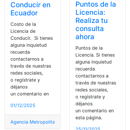
Puntos de la
Conducir en
Licencia:
Ecuador
Realiza tu
Costo de la
consulta
Licencia de
ahora
Conducir. Si tienes
alguna inquietud
Puntos de la
recuerda
Licencia. Si tienes
contactarnos a
alguna inquietud
través de nuestras
recuerda
redes sociales,
contactarnos a
o regístrate y
través de nuestras
déjanos
redes sociales,
un comentario en
o regístrate y
déjanos
01/12/2025
un comentario en
esta página.
Agencia Metropolitana de Tránsito
,
Conducir
,
Conducto
25/11/2025