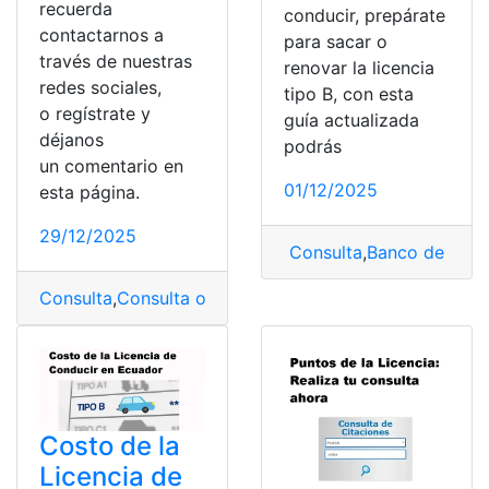
recuerda
conducir, prepárate
contactarnos a
para sacar o
través de nuestras
renovar la licencia
redes sociales,
tipo B, con esta
o regístrate y
guía actualizada
déjanos
podrás
un comentario en
01/12/2025
esta página.
29/12/2025
Consulta
,
Banco de Preg
Consulta
,
Consulta online
,
licencia
,
Licencia de Conduci
Costo de la
Licencia de