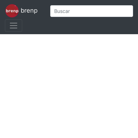
brenp