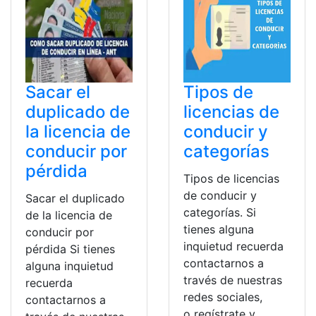
Sacar el
Tipos de
duplicado de
licencias de
la licencia de
conducir y
conducir por
categorías
pérdida
Tipos de licencias
de conducir y
Sacar el duplicado
categorías. Si
de la licencia de
tienes alguna
conducir por
inquietud recuerda
pérdida Si tienes
contactarnos a
alguna inquietud
través de nuestras
recuerda
redes sociales,
contactarnos a
o regístrate y