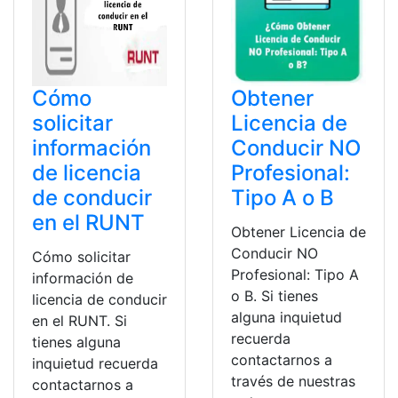
Cómo
Obtener
solicitar
Licencia de
información
Conducir NO
de licencia
Profesional:
de conducir
Tipo A o B
en el RUNT
Obtener Licencia de
Conducir NO
Cómo solicitar
Profesional: Tipo A
información de
o B. Si tienes
licencia de conducir
alguna inquietud
en el RUNT. Si
recuerda
tienes alguna
contactarnos a
inquietud recuerda
través de nuestras
contactarnos a