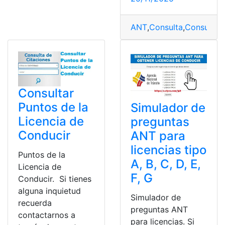
ANT
,
Consulta
,
Consulta o
Consultar
Puntos de la
Simulador de
Licencia de
preguntas
Conducir
ANT para
licencias tipo
Puntos de la
A, B, C, D, E,
Licencia de
F, G
Conducir. Si tienes
alguna inquietud
Simulador de
recuerda
preguntas ANT
contactarnos a
para licencias. Si