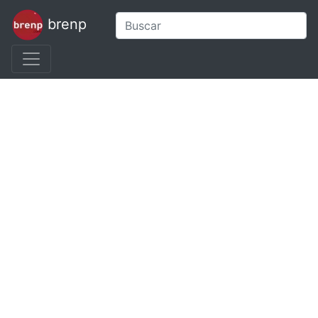
brenp