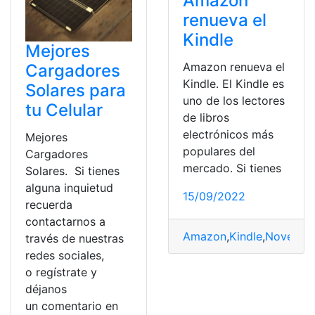
Amazon
renueva el
Kindle
Mejores
Amazon renueva el
Cargadores
Kindle. El Kindle es
Solares para
uno de los lectores
tu Celular
de libros
electrónicos más
Mejores
populares del
Cargadores
mercado. Si tienes
Solares. Si tienes
alguna inquietud
15/09/2022
recuerda
contactarnos a
Amazon
,
Kindle
,
Novedad
través de nuestras
redes sociales,
o regístrate y
déjanos
un comentario en