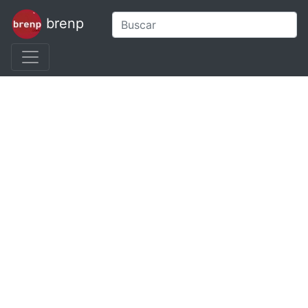
brenp