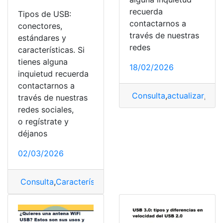
recuerda
Tipos de USB:
contactarnos a
conectores,
través de nuestras
estándares y
redes
características. Si
tienes alguna
18/02/2026
inquietud recuerda
contactarnos a
Consulta
,
actualizar
,
Actu
través de nuestras
redes sociales,
o regístrate y
déjanos
02/03/2026
Consulta
,
Características
,
Tipos
,
USB