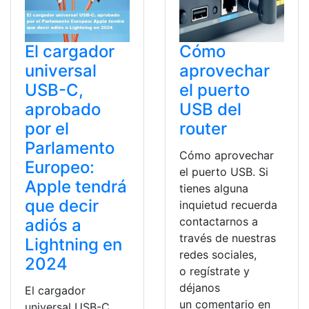
El cargador
Cómo
universal
aprovechar
USB-C,
el puerto
aprobado
USB del
por el
router
Parlamento
Cómo aprovechar
Europeo:
el puerto USB. Si
Apple tendrá
tienes alguna
que decir
inquietud recuerda
contactarnos a
adiós a
través de nuestras
Lightning en
redes sociales,
2024
o regístrate y
déjanos
El cargador
un comentario en
universal USB-C