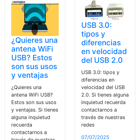
USB 3.0:
tipos y
¿Quieres una
diferencias
antena WiFi
en velocidad
USB? Estos
del USB 2.0
son sus usos
USB 3.0: tipos y
y ventajas
diferencias en
velocidad del USB
¿Quieres una
2.0. Si tienes alguna
antena WiFi USB?
inquietud recuerda
Estos son sus usos
contactarnos a
y ventajas. Si tienes
través de nuestras
alguna inquietud
redes
recuerda
contactarnos a
07/07/2025
través de nuestras