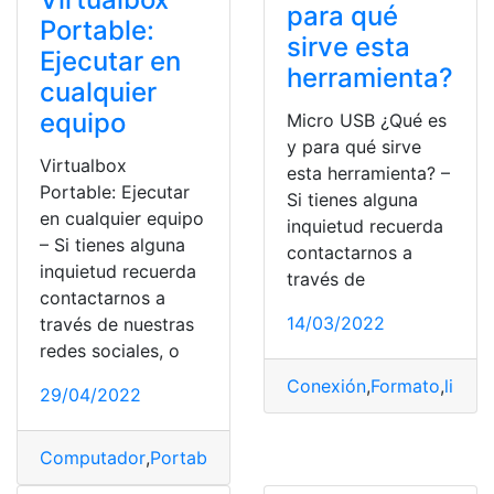
para qué
Portable:
sirve esta
Ejecutar en
herramienta?
cualquier
equipo
Micro USB ¿Qué es
y para qué sirve
Virtualbox
esta herramienta? –
Portable: Ejecutar
Si tienes alguna
en cualquier equipo
inquietud recuerda
– Si tienes alguna
contactarnos a
inquietud recuerda
través de
contactarnos a
14/03/2022
través de nuestras
redes sociales, o
Conexión
,
Formato
,
limpia
29/04/2022
Computador
,
Portable
,
Tecnologia
,
USB
,
Usuario
,
Virtual
,