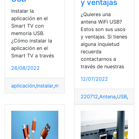
y ventajas
Instalar la
¿Quieres una
aplicación en el
antena WiFi USB?
Smart TV con
Estos son sus usos
memoria USB.
y ventajas. Si tienes
¿Cómo instalar la
alguna inquietud
aplicación en el
recuerda
Smart TV a través
contactarnos a
través de nuestras
26/08/2022
12/07/2022
aplicación
,
Instalar
,
memorias
,
Smart
,
USB
220712
,
Antena
,
USB
,
uso
,