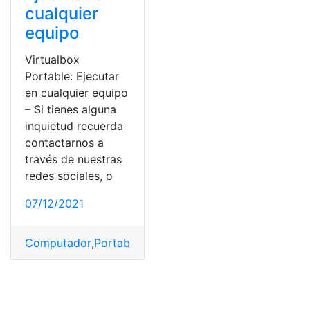
cualquier
equipo
Virtualbox
Portable: Ejecutar
en cualquier equipo
– Si tienes alguna
inquietud recuerda
contactarnos a
través de nuestras
redes sociales, o
07/12/2021
Computador
,
Portable
,
Tecnologia
,
USB
,
Usuario
,
Virtual
,