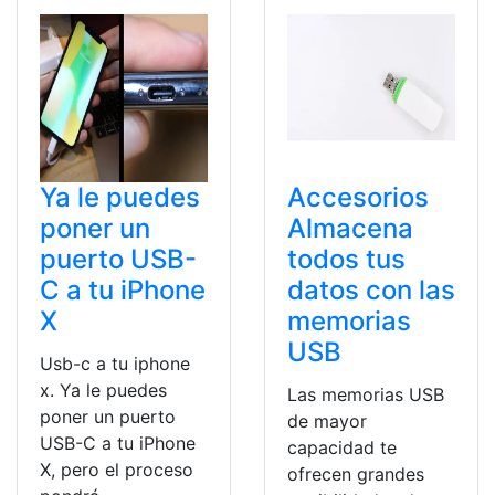
Ya le puedes
Accesorios
poner un
Almacena
puerto USB-
todos tus
C a tu iPhone
datos con las
X
memorias
USB
Usb-c a tu iphone
x. Ya le puedes
Las memorias USB
poner un puerto
de mayor
USB-C a tu iPhone
capacidad te
X, pero el proceso
ofrecen grandes