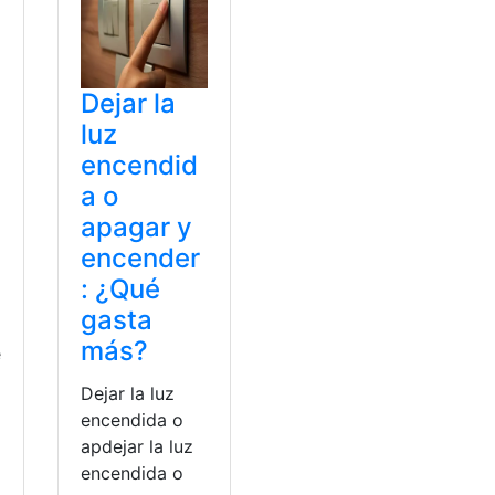
Dejar la
luz
encendid
a o
apagar y
encender
: ¿Qué
gasta
más?
e
Dejar la luz
encendida o
apdejar la luz
encendida o