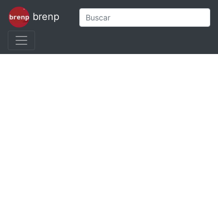
brenp