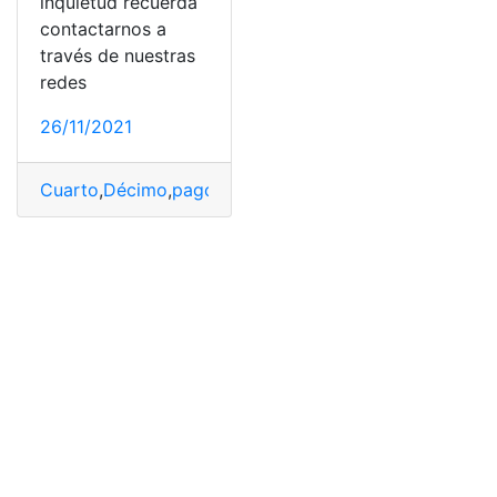
inquietud recuerda
contactarnos a
través de nuestras
redes
26/11/2021
Cuarto
,
Décimo
,
pago
,
Pagos
,
Sierra
,
sueldo