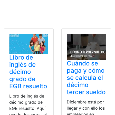
Libro de
Cuándo se
inglés de
paga y cómo
décimo
se calcula el
grado de
décimo
EGB resuelto
tercer sueldo
Libro de inglés de
Diciembre está por
décimo grado de
llegar y con ello los
EGB resuelto. Aquí
empleados en
puede descargar el