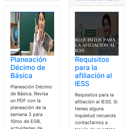
Planeación
Requisitos
Décimo de
para la
Básica
afiliación al
IESS
Planeación Décimo
de Básica. Revisa
Requisitos para la
un PDF con la
afiliación al IESS. Si
planeación de la
tienes alguna
semana 3 para
inquietud recuerda
10mo de EGB,
contactarnos a
actividades de