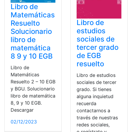
Libro de
Matemáticas
Libro de
Resuelto
estudios
Solucionario
sociales de
libro de
tercer grado
matemática
de EGB
8 9 y 10 EGB
resuelto
Libro de
Matemáticas
Libro de estudios
Resuelto 2 – 10 EGB
sociales de tercer
y BGU. Solucionario
grado. Si tienes
libro de matemática
alguna inquietud
8, 9 y 10 EGB.
recuerda
Descargar
contactarnos a
través de nuestras
02/12/2023
redes sociales,
o regístrate y