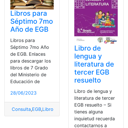
Libros para
Séptimo 7mo
Año de EGB
Libros para
Libro de
Séptimo 7mo Año
de EGB. Enlaces
lengua y
para descargar los
literatura de
libros de 7 Grado
tercer EGB
del Ministerio de
resuelto
Educación de
Libro de lengua y
28/06/2023
literatura de tercer
EGB resuelto – Si
Consulta
,
EGB
,
Libro
,
Séptimo
,
Séptimo año
tienes alguna
inquietud recuerda
contactarnos a