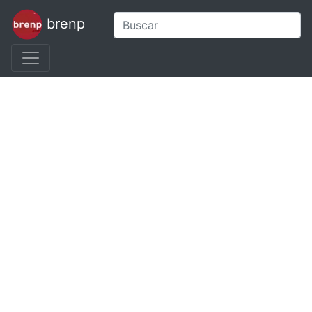
brenp