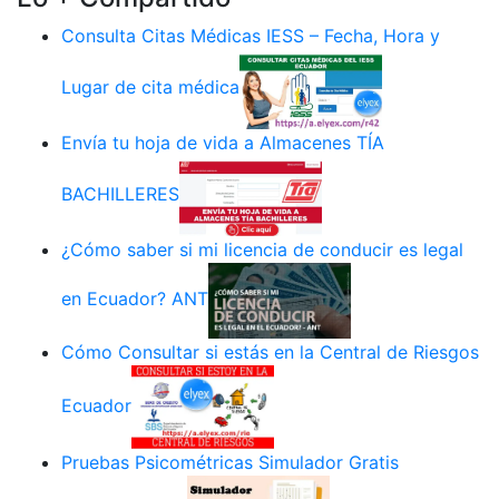
Consulta Citas Médicas IESS – Fecha, Hora y
Lugar de cita médica
Envía tu hoja de vida a Almacenes TÍA
BACHILLERES
¿Cómo saber si mi licencia de conducir es legal
en Ecuador? ANT
Cómo Consultar si estás en la Central de Riesgos
Ecuador
Pruebas Psicométricas Simulador Gratis