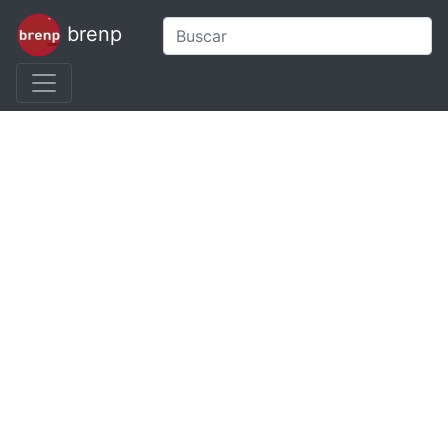
brenp