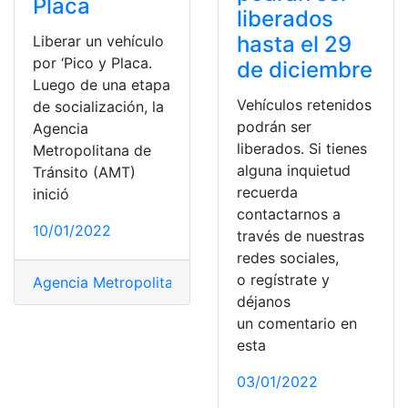
Placa
liberados
hasta el 29
Liberar un vehículo
por ‘Pico y Placa.
de diciembre
Luego de una etapa
Vehículos retenidos
de socialización, la
podrán ser
Agencia
liberados. Si tienes
Metropolitana de
alguna inquietud
Tránsito (AMT)
recuerda
inició
contactarnos a
10/01/2022
través de nuestras
redes sociales,
o regístrate y
Agencia Metropolitana de Tránsito
,
liberar
,
Pico y Placa
déjanos
un comentario en
esta
03/01/2022