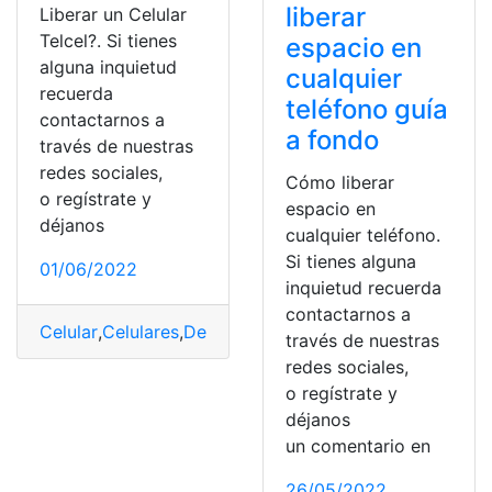
liberar
Liberar un Celular
Telcel?. Si tienes
espacio en
alguna inquietud
cualquier
recuerda
teléfono guía
contactarnos a
a fondo
través de nuestras
redes sociales,
Cómo liberar
o regístrate y
espacio en
déjanos
cualquier teléfono.
Si tienes alguna
01/06/2022
inquietud recuerda
contactarnos a
Celular
,
Celulares
,
Desbloquear
,
liberar
,
Línea
través de nuestras
redes sociales,
o regístrate y
déjanos
un comentario en
26/05/2022