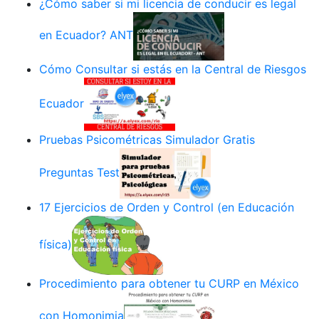
¿Cómo saber si mi licencia de conducir es legal
en Ecuador? ANT
Cómo Consultar si estás en la Central de Riesgos
Ecuador
Pruebas Psicométricas Simulador Gratis
Preguntas Test
17 Ejercicios de Orden y Control (en Educación
física)
Procedimiento para obtener tu CURP en México
con Homonimia