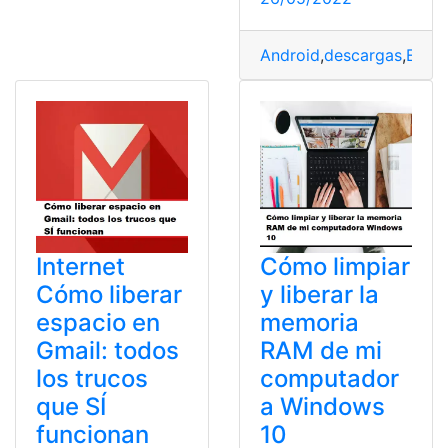
Android
,
descargas
,
Espa
Internet
Cómo limpiar
Cómo liberar
y liberar la
espacio en
memoria
Gmail: todos
RAM de mi
los trucos
computador
que SÍ
a Windows
funcionan
10