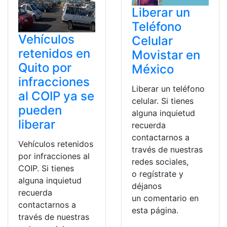
Liberar un
Teléfono
Vehículos
Celular
retenidos en
Movistar en
Quito por
México
infracciones
Liberar un teléfono
al COIP ya se
celular. Si tienes
pueden
alguna inquietud
liberar
recuerda
contactarnos a
Vehículos retenidos
través de nuestras
por infracciones al
redes sociales,
COIP. Si tienes
o regístrate y
alguna inquietud
déjanos
recuerda
un comentario en
contactarnos a
esta página.
través de nuestras