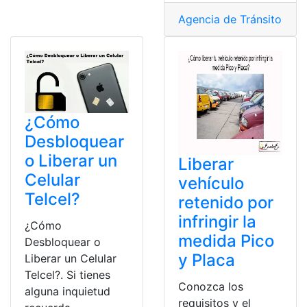
Agencia de Tránsito y M
¿Cómo
Desbloquear
o Liberar un
Liberar
Celular
vehículo
Telcel?
retenido por
infringir la
¿Cómo
medida Pico
Desbloquear o
y Placa
Liberar un Celular
Telcel?. Si tienes
Conozca los
alguna inquietud
requisitos y el