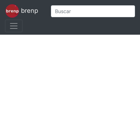
brenp