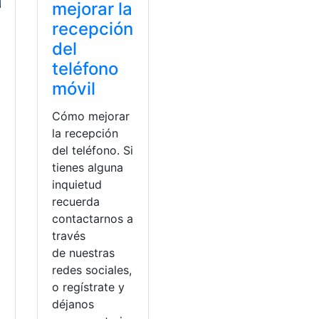
mejorar la
recepción
del
teléfono
móvil
a
Cómo mejorar
la recepción
del teléfono. Si
tienes alguna
inquietud
recuerda
contactarnos a
través
de nuestras
redes sociales,
o regístrate y
déjanos