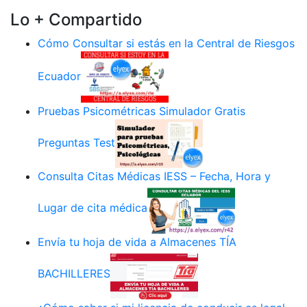
Lo + Compartido
Cómo Consultar si estás en la Central de Riesgos
Ecuador
Pruebas Psicométricas Simulador Gratis
Preguntas Test
Consulta Citas Médicas IESS – Fecha, Hora y
Lugar de cita médica
Envía tu hoja de vida a Almacenes TÍA
BACHILLERES