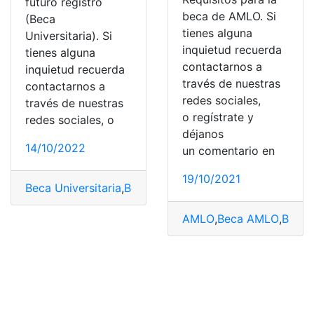
futuro registro
beca de AMLO. Si
(Beca
tienes alguna
Universitaria). Si
inquietud recuerda
tienes alguna
contactarnos a
inquietud recuerda
través de nuestras
contactarnos a
redes sociales,
través de nuestras
o regístrate y
redes sociales, o
déjanos
14/10/2022
un comentario en
19/10/2021
Beca Universitaria
,
Becas
,
Consultas
,
Jóvenes escribiend
AMLO
,
Beca AMLO
,
Becas