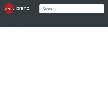
brenp