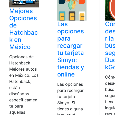
Mejores
Opciones
Las
Có
de
opciones
des
Hatchbac
para
r la
k en
recargar
bú
México
tu tarjeta
seg
Opciones de
Simyo:
Du
Hatchback
tiendas y
kG
Mejores autos
online
en México. Los
Cóm
Hatchback,
desac
Las opciones
están
búsq
para recargar
diseñados
segu
tu tarjeta
específicamen
tiene
Simyo. Si
te para
inqu
tienes alguna
aquellas
recu
inquietud