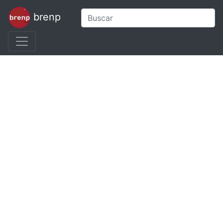
brenp