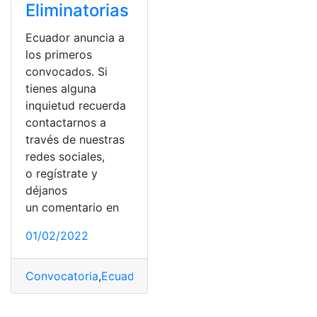
Eliminatorias
Ecuador anuncia a
los primeros
convocados. Si
tienes alguna
inquietud recuerda
contactarnos a
través de nuestras
redes sociales,
o regístrate y
déjanos
un comentario en
01/02/2022
Convocatoria
,
Ecuador
,
Eliminatorias
,
listas
,
Selección