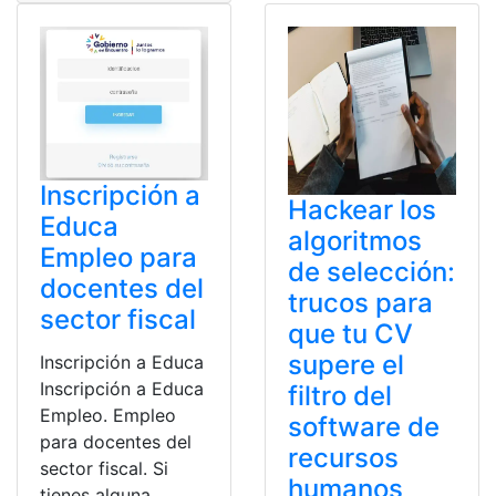
Inscripción a
Hackear los
Educa
algoritmos
Empleo para
de selección:
docentes del
trucos para
sector fiscal
que tu CV
supere el
Inscripción a Educa
Inscripción a Educa
filtro del
Empleo. Empleo
software de
para docentes del
recursos
sector fiscal. Si
humanos
tienes alguna