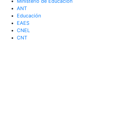
Ministerio de Educación
ANT
Educación
EAES
CNEL
CNT