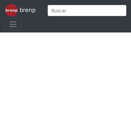
brenp