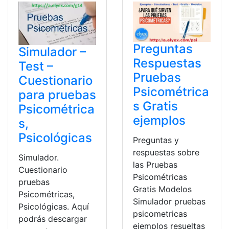
Preguntas
Simulador –
Respuestas
Test –
Pruebas
Cuestionario
Psicométrica
para pruebas
s Gratis
Psicométrica
ejemplos
s,
Psicológicas
Preguntas y
respuestas sobre
Simulador.
las Pruebas
Cuestionario
Psicométricas
pruebas
Gratis Modelos
Psicométricas,
Simulador pruebas
Psicológicas. Aquí
psicometricas
podrás descargar
ejemplos resueltas