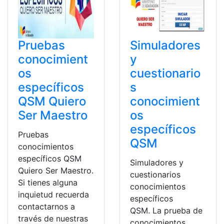
Pruebas
Simuladores
conocimient
y
os
cuestionario
específicos
s
QSM Quiero
conocimient
Ser Maestro
os
específicos
Pruebas
QSM
conocimientos
específicos QSM
Simuladores y
Quiero Ser Maestro.
cuestionarios
Si tienes alguna
conocimientos
inquietud recuerda
específicos
contactarnos a
QSM. La prueba de
través de nuestras
conocimientos