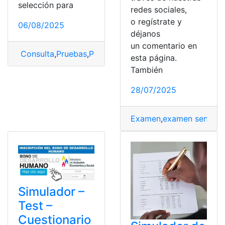
selección para
redes sociales,
o regístrate y
06/08/2025
déjanos
un comentario en
Consulta
,
Pruebas
,
Pruebas Psicométricas
,
Simulador
esta página.
También
28/07/2025
Examen
,
examen senecyt
Simulador –
Test –
Cuestionario