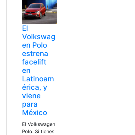
El
Volkswag
en Polo
estrena
facelift
en
Latinoam
érica, y
viene
para
México
El Volkswagen
Polo. Si tienes