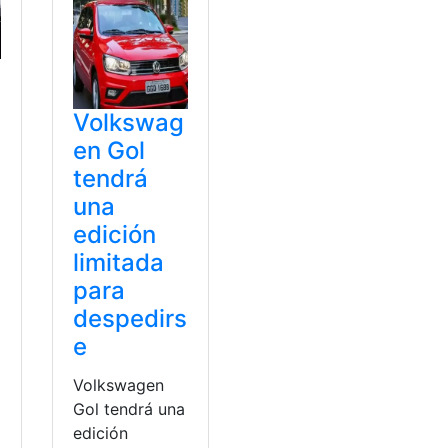
Volkswag
en Gol
tendrá
una
edición
limitada
para
despedirs
e
Volkswagen
Gol tendrá una
edición