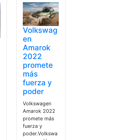
Volkswag
en
Amarok
2022
promete
más
fuerza y
poder
Volkswagen
Amarok 2022
promete más
fuerza y
poder.Volkswa