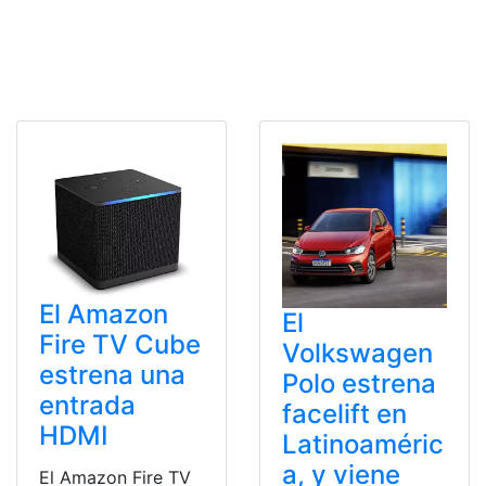
El Amazon
El
Fire TV Cube
Volkswagen
estrena una
Polo estrena
entrada
facelift en
HDMI
Latinoaméric
a, y viene
El Amazon Fire TV