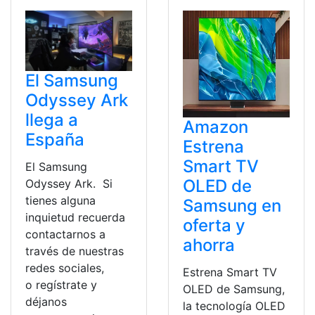
El Samsung
Odyssey Ark
llega a
Amazon
España
Estrena
Smart TV
El Samsung
OLED de
Odyssey Ark. Si
tienes alguna
Samsung en
inquietud recuerda
oferta y
contactarnos a
ahorra
través de nuestras
redes sociales,
Estrena Smart TV
o regístrate y
OLED de Samsung,
déjanos
la tecnología OLED