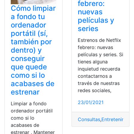
febrero:
Cómo limpiar
nuevas
a fondo tu
películas y
ordenador
series
portátil (sí,
Estrenos de Netflix
también por
febrero: nuevas
dentro) y
películas y series. Si
conseguir
tienes alguna
que quede
inquietud recuerda
como si lo
contactarnos a
acabases de
través de nuestras
redes sociales,
estrenar
23/01/2021
Limpiar a fondo
ordenador portátil
como si lo
Consultas
,
Entretenimien
acabases de
estrenar . Mantener