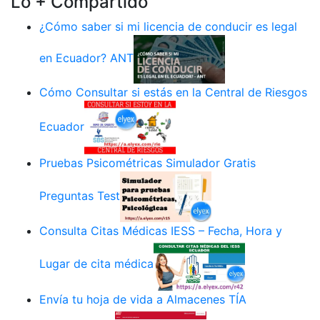
Lo + Compartido
¿Cómo saber si mi licencia de conducir es legal
en Ecuador? ANT
Cómo Consultar si estás en la Central de Riesgos
Ecuador
Pruebas Psicométricas Simulador Gratis
Preguntas Test
Consulta Citas Médicas IESS – Fecha, Hora y
Lugar de cita médica
Envía tu hoja de vida a Almacenes TÍA