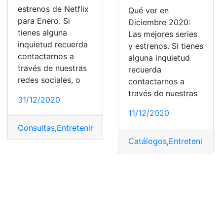
estrenos de Netflix
Qué ver en
para Enero. Si
Diciembre 2020:
tienes alguna
Las mejores series
inquietud recuerda
y estrenos. Si tienes
contactarnos a
alguna inquietud
través de nuestras
recuerda
redes sociales, o
contactarnos a
través de nuestras
31/12/2020
11/12/2020
Consultas
,
Entretenimiento
,
Estrenos
,
Netflix
,
top2
Catálogos
,
Entretenimien