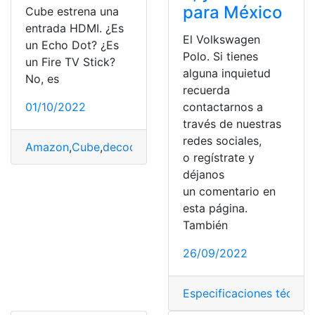
para México
Cube estrena una
entrada HDMI. ¿Es
El Volkswagen
un Echo Dot? ¿Es
Polo. Si tienes
un Fire TV Stick?
alguna inquietud
No, es
recuerda
contactarnos a
01/10/2022
través de nuestras
redes sociales,
Amazon
,
Cube
,
decodificadores
,
Estrenos
,
Fire
,
Gestionar
o regístrate y
déjanos
un comentario en
esta página.
También
26/09/2022
Especificaciones técnica