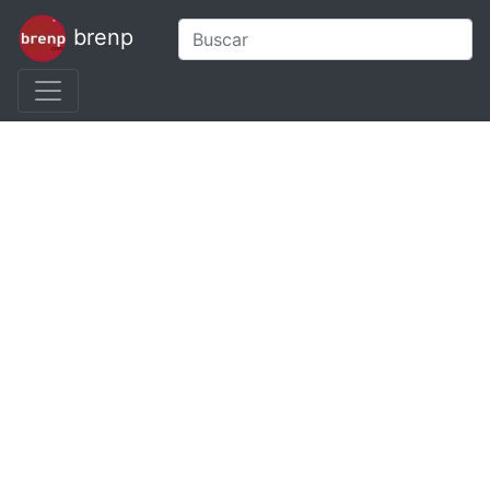
brenp