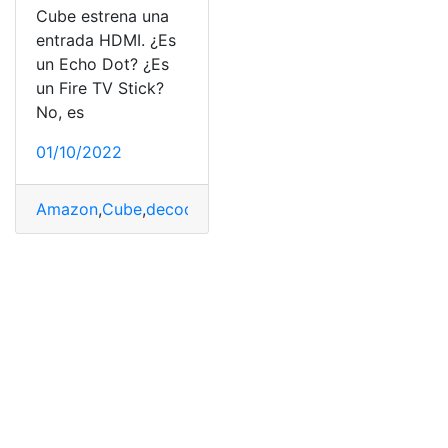
Cube estrena una
entrada HDMI. ¿Es
un Echo Dot? ¿Es
un Fire TV Stick?
No, es
01/10/2022
Amazon
,
Cube
,
decodificadores
,
Estrenos
,
Fire
,
Gestionar