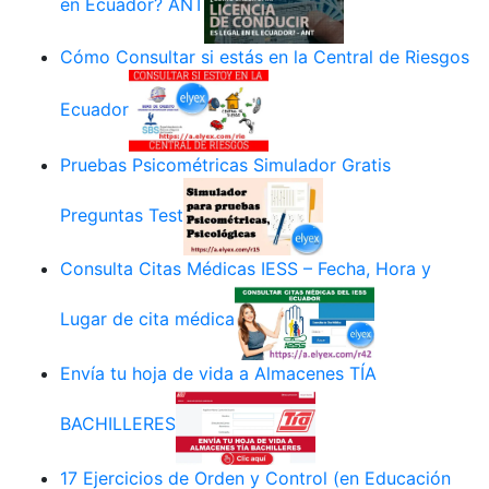
en Ecuador? ANT
Cómo Consultar si estás en la Central de Riesgos
Ecuador
Pruebas Psicométricas Simulador Gratis
Preguntas Test
Consulta Citas Médicas IESS – Fecha, Hora y
Lugar de cita médica
Envía tu hoja de vida a Almacenes TÍA
BACHILLERES
17 Ejercicios de Orden y Control (en Educación