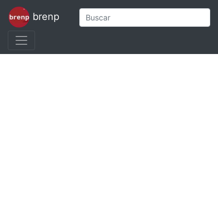
brenp