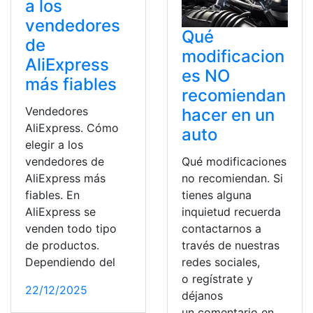
a los
vendedores
Qué
de
modificacion
AliExpress
es NO
más fiables
recomiendan
Vendedores
hacer en un
AliExpress. Cómo
auto
elegir a los
vendedores de
Qué modificaciones
AliExpress más
no recomiendan. Si
fiables. En
tienes alguna
AliExpress se
inquietud recuerda
venden todo tipo
contactarnos a
de productos.
través de nuestras
Dependiendo del
redes sociales,
o regístrate y
22/12/2025
déjanos
un comentario en