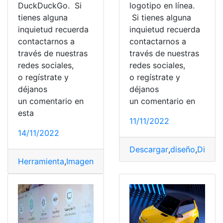
DuckDuckGo. Si
logotipo en línea.
tienes alguna
Si tienes alguna
inquietud recuerda
inquietud recuerda
contactarnos a
contactarnos a
través de nuestras
través de nuestras
redes sociales,
redes sociales,
o regístrate y
o regístrate y
déjanos
déjanos
un comentario en
un comentario en
esta
11/11/2022
14/11/2022
Descargar
,
diseño
,
Diseño
Herramienta
,
Imagen
,
Internet
,
marca
,
Productos