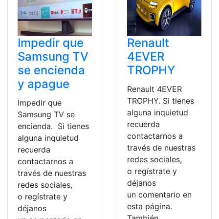
Impedir que
Renault
Samsung TV
4EVER
se encienda
TROPHY
y apague
Renault 4EVER
TROPHY. Si tienes
Impedir que
alguna inquietud
Samsung TV se
recuerda
encienda. Si tienes
contactarnos a
alguna inquietud
través de nuestras
recuerda
redes sociales,
contactarnos a
o regístrate y
través de nuestras
déjanos
redes sociales,
un comentario en
o regístrate y
esta página.
déjanos
También