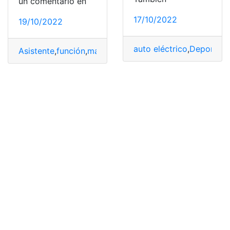
un comentario en
17/10/2022
19/10/2022
auto eléctrico
,
Deportivo
Asistente
,
función
,
marca
,
Samsung
,
Televisor