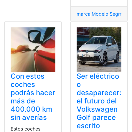
marca
,
Modelo
,
Segmento
Con estos
Ser eléctrico
coches
o
podrás hacer
desaparecer:
más de
el futuro del
400.000 km
Volkswagen
sin averías
Golf parece
escrito
Estos coches