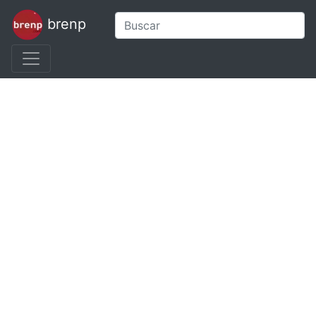
brenp