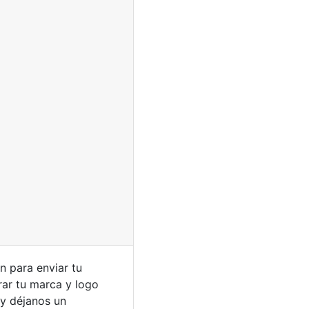
n para enviar tu
rar tu marca y logo
y déjanos un