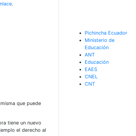
enlace
.
Pichincha Ecuador
Ministerio de
Educación
ANT
Educación
EAES
CNEL
CNT
a misma que puede
ora tiene un nuevo
emplo el derecho al