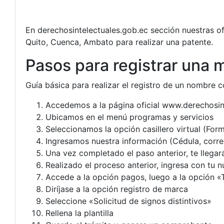
En derechosintelectuales.gob.ec sección nuestras of
Quito, Cuenca, Ambato para realizar una patente.
Pasos para registrar una
Guía básica para realizar el registro de un nombre c
Accedemos a la página oficial www.derechosin
Ubicamos en el menú programas y servicios
Seleccionamos la opción casillero virtual (Form
Ingresamos nuestra información (Cédula, correo
Una vez completado el paso anterior, te llegar
Realizado el proceso anterior, ingresa con tu n
Accede a la opción pagos, luego a la opción «
Diríjase a la opción registro de marca
Seleccione «Solicitud de signos distintivos»
Rellena la plantilla