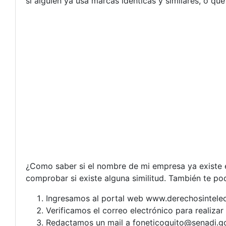
si alguien ya usa marcas idénticas y similares, o qu
¿Como saber si el nombre de mi empresa ya existe en
comprobar si existe alguna similitud. También te po
Ingresamos al portal web www.derechosintelec
Verificamos el correo electrónico para realizar
Redactamos un mail a
foneticoquito@senadi.g