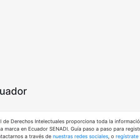
cuador
l de Derechos Intelectuales proporciona toda la informació
una marca en Ecuador SENADI. Guía paso a paso para regist
ntactarnos a través de
nuestras redes sociales
, o
regístrate