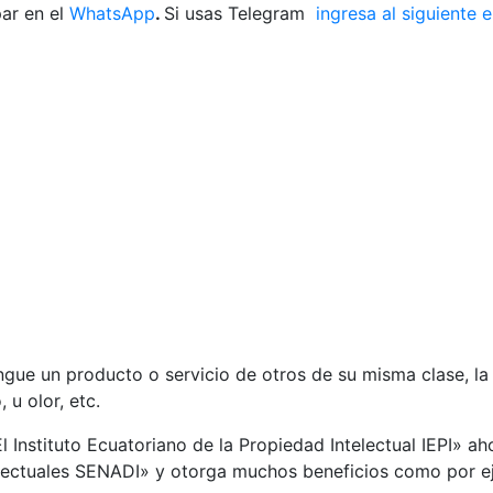
ar en el
WhatsApp
.
Si usas Telegram
ingresa al siguiente 
ngue un producto o servicio de otros de su misma clase, l
 u olor, etc.
 Instituto Ecuatoriano de la Propiedad Intelectual IEPI» ah
lectuales SENADI» y otorga muchos beneficios como por ej