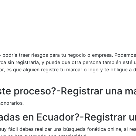
lo podría traer riesgos para tu negocio o empresa. Podemos
rca sin registrarla, y puede que otra persona también esté
r, es que alguien registre tu marcar o logo y te obligue a d
ste proceso?-Registrar una m
onorarios.
radas en Ecuador?-Registrar 
y fácil debes realizar una búsqueda fonética online, al re