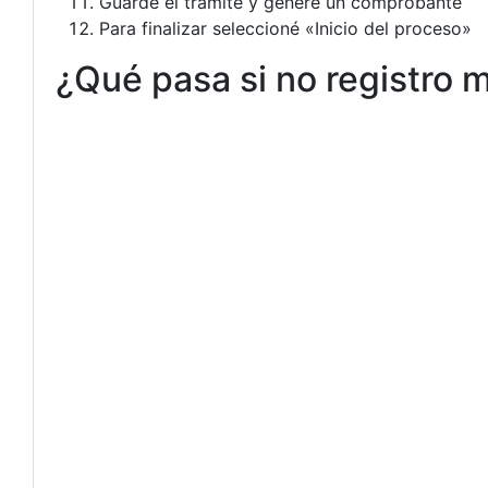
Guarde el trámite y genere un comprobante
Para finalizar seleccioné «Inicio del proceso»
¿Qué pasa si no registro 