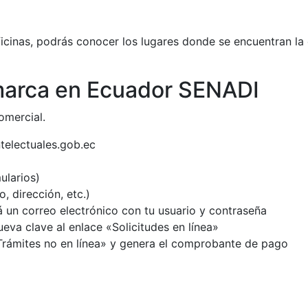
icinas, podrás conocer los lugares donde se encuentran la 
 marca en Ecuador SENADI
omercial.
telectuales.gob.ec
ularios)
, dirección, etc.)
á un correo electrónico con tu usuario y contraseña
ueva clave al enlace «Solicitudes en línea»
Trámites no en línea» y genera el comprobante de pago