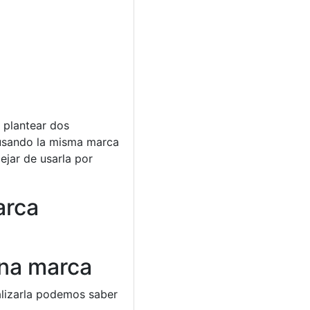
 plantear dos
 usando la misma marca
ejar de usarla por
arca
una marca
alizarla podemos saber