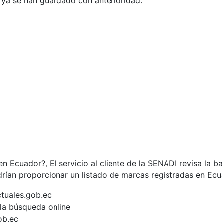
e ya se han guardado con anterioridad.
 Ecuador?, El servicio al cliente de la SENADI revisa la b
drían proporcionar un listado de marcas registradas en Ecu
tuales.gob.ec
 la búsqueda online
ob.ec