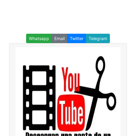
Whatsapp
Email
Twitter
Telegram