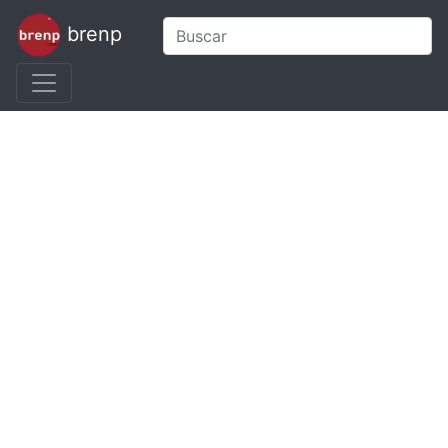
brenp