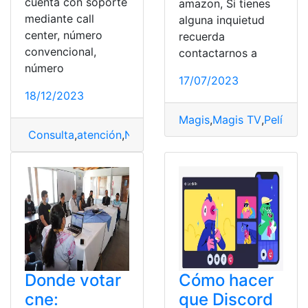
cuenta con soporte
amazon, Si tienes
mediante call
alguna inquietud
center, número
recuerda
convencional,
contactarnos a
número
17/07/2023
18/12/2023
Magis
,
Magis TV
,
Película
Consulta
,
atención
,
Netlife
,
Soporte
Donde votar
Cómo hacer
cne:
que Discord