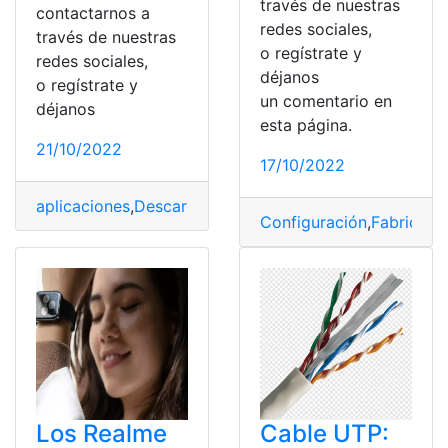
través de nuestras
contactarnos a
redes sociales,
través de nuestras
o regístrate y
redes sociales,
déjanos
o regístrate y
un comentario en
déjanos
esta página.
21/10/2022
17/10/2022
aplicaciones
,
Descarga
,
dispositivo
,
Smart TV
,
Soporte
,
Configuración
,
Fabricant
Los Realme
Cable UTP: