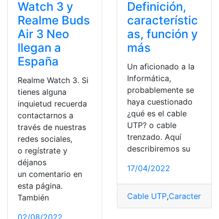
Watch 3 y
Definición,
Realme Buds
característic
Air 3 Neo
as, función y
llegan a
más
España
Un aficionado a la
Informática,
Realme Watch 3. Si
probablemente se
tienes alguna
haya cuestionado
inquietud recuerda
¿qué es el cable
contactarnos a
UTP? o cable
través de nuestras
trenzado. Aquí
redes sociales,
describiremos su
o regístrate y
déjanos
17/04/2022
un comentario en
esta página.
Cable UTP
,
Característic
También
02/08/2022