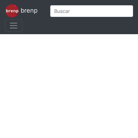
brenp