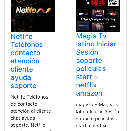
Magis Tv
Netlife
latino Iniciar
Teléfonos
Sesión
contacto
soporte
atención
peliculas
cliente
start +
ayuda
netflix
soporte
amazon
Netlife Teléfonos
de contacto
magistv – Magis Tv
atención al cliente
latino Iniciar Sesión
chat ayuda
soporte peliculas
soporte. Netflix,
start + netflix