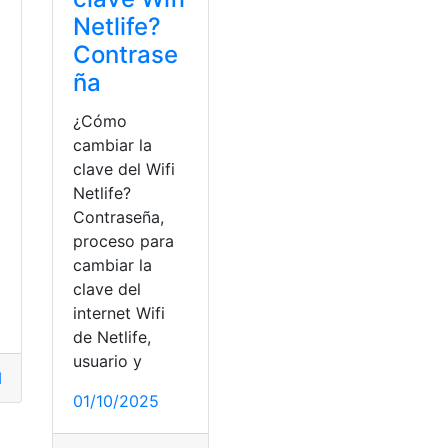
Netlife?
Contrase
ña
¿Cómo
cambiar la
clave del Wifi
Netlife?
Contraseña,
proceso para
cambiar la
clave del
internet Wifi
de Netlife,
usuario y
lave
,
Ecuador
,
Netlife
,
wifi
01/10/2025