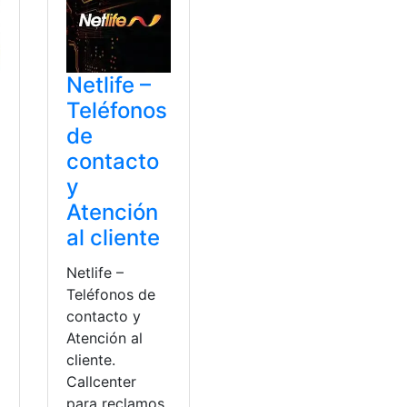
Netlife –
Teléfonos
de
contacto
y
Atención
al cliente
Netlife –
Teléfonos de
contacto y
Atención al
cliente.
Callcenter
para reclamos,