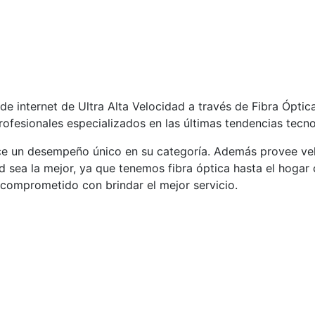
 internet de Ultra Alta Velocidad a través de Fibra Óptica
fesionales especializados en las últimas tendencias tecno
frece un desempeño único en su categoría. Además provee v
ed sea la mejor, ya que tenemos fibra óptica hasta el hogar
 comprometido con brindar el mejor servicio.