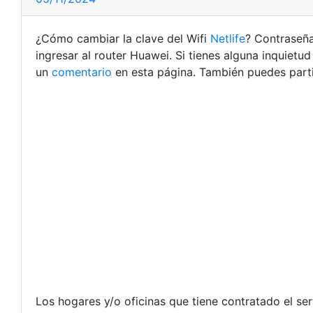
¿Cómo cambiar la clave del Wifi
Netlife
? Contraseña
ingresar al router Huawei. Si tienes alguna inquiet
un
comentario
en esta página. También puedes part
Los hogares y/o oficinas que tiene contratado el se