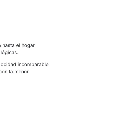
 hasta el hogar.
lógicas.
elocidad incomparable
 con la menor