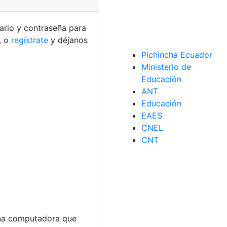
uario y contraseña para
, o
regístrate
y déjanos
Pichincha Ecuador
Ministerio de
Educación
ANT
Educación
EAES
CNEL
CNT
 una computadora que