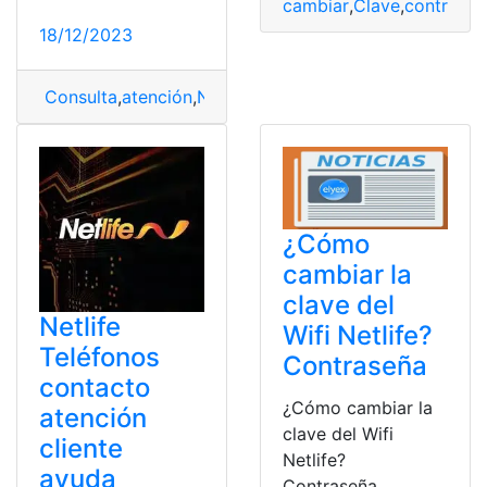
cambiar
,
Clave
,
contraseñ
18/12/2023
Consulta
,
atención
,
Netlife
,
Soporte
¿Cómo
cambiar la
clave del
Netlife
Wifi Netlife?
Teléfonos
Contraseña
contacto
¿Cómo cambiar la
atención
clave del Wifi
cliente
Netlife?
ayuda
Contraseña.