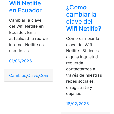
Wifi Netlife
¿Cómo
en Ecuador
cambiar la
Cambiar la clave
clave del
del Wifi Netlife en
Wifi Netlife?
Ecuador. En la
actualidad la red de
Cómo cambiar la
internet Netlife es
clave del Wifi
una de las
Netlife. Si tienes
alguna inquietud
01/06/2026
recuerda
contactarnos a
través de nuestras
Cambios
,
Clave
,
Consultas
,
Ecuador
,
Herramientas Ecua
redes sociales,
o regístrate y
déjanos
18/02/2026