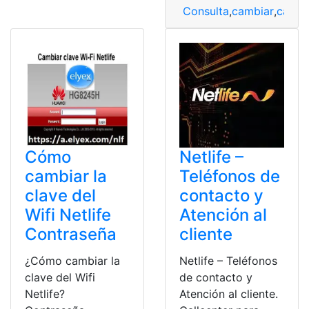
Consulta
,
cambiar
,
cambi
Cómo
Netlife –
cambiar la
Teléfonos de
clave del
contacto y
Wifi Netlife
Atención al
Contraseña
cliente
¿Cómo cambiar la
Netlife – Teléfonos
clave del Wifi
de contacto y
Netlife?
Atención al cliente.