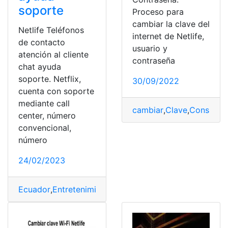
soporte
Proceso para
cambiar la clave del
Netlife Teléfonos
internet de Netlife,
de contacto
usuario y
atención al cliente
contraseña
chat ayuda
soporte. Netflix,
30/09/2022
cuenta con soporte
mediante call
cambiar
,
Clave
,
Consulta
,
center, número
convencional,
número
24/02/2023
Ecuador
,
Entretenimiento
,
Herramientas
,
Herramientas 