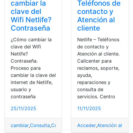
cambiar la
Teléfonos de
clave del
contacto y
Wifi Netlife?
Atención al
Contraseña
cliente
¿Cómo cambiar la
Netlife – Teléfonos
clave del Wifi
de contacto y
Netlife?
Atención al cliente.
Contraseña.
Callcenter para
Proceso para
reclamos, soporte,
cambiar la clave del
ayuda,
internet de Netlife,
reparaciones y
usuario y
consulta de
contraseña
servicios. Centro
25/11/2025
11/11/2025
cambiar
,
Consulta
,
Consulta online
Acceder
,
contraseña
,
Atención al clie
,
Netlife