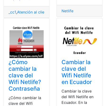
Netlife
_cc1
,
Atención al cliente
,
Contactos
,
Ecuador
,
Netlife
¿Cómo
Cambiar la
cambiar la
clave del
clave del
Wifi Netlife
Wifi Netlife?
en Ecuador
Contraseña
Cambiar la clave
del Wifi Netlife en
¿Cómo cambiar la
Ecuador. En la
clave del Wifi