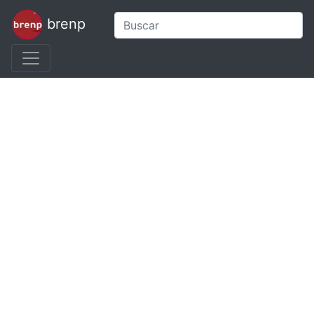
brenp