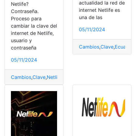
actualidad la red de
Netlife?
internet Netlife es
Contraseña.
una de las
Proceso para
cambiar la clave del
05/11/2024
internet de Netlife,
usuario y
Cambios
,
Clave
,
Ecuador
,
contraseña
05/11/2024
Cambios
,
Clave
,
Netlife
,
top2
,
wifi