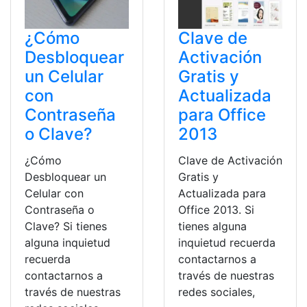
¿Cómo
Clave de
Desbloquear
Activación
un Celular
Gratis y
con
Actualizada
Contraseña
para Office
o Clave?
2013
¿Cómo
Clave de Activación
Desbloquear un
Gratis y
Celular con
Actualizada para
Contraseña o
Office 2013. Si
Clave? Si tienes
tienes alguna
alguna inquietud
inquietud recuerda
recuerda
contactarnos a
contactarnos a
través de nuestras
través de nuestras
redes sociales,