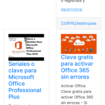
o regístrate y
09/07/2026
220919
,
Desbloquear
Clave gratis
para activar
Seriales o
Office 365
clave para
sin errores
Microsoft
Office
Activar Office
Professional
Clave gratis para
Plus
activar Office 365
sin errores – Si