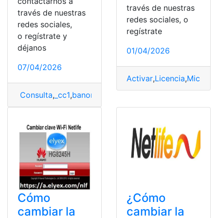
contactarnos a
través de nuestras
través de nuestras
redes sociales, o
redes sociales,
regístrate
o regístrate y
déjanos
01/04/2026
07/04/2026
Activar
,
Licencia
,
Microso
Consulta
,
_cc1
,
banorte
,
Cuenta Banorte
Cómo
¿Cómo
cambiar la
cambiar la