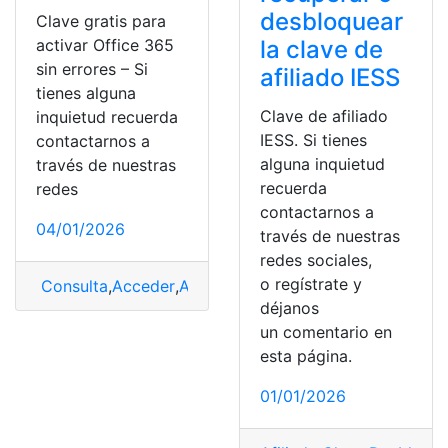
desbloquear
Clave gratis para
la clave de
activar Office 365
sin errores – Si
afiliado IESS
tienes alguna
Clave de afiliado
inquietud recuerda
IESS. Si tienes
contactarnos a
alguna inquietud
través de nuestras
recuerda
redes
contactarnos a
04/01/2026
través de nuestras
redes sociales,
o regístrate y
Consulta
,
Acceder
,
Activar
,
Consulta online
,
Microsoft
déjanos
un comentario en
esta página.
01/01/2026