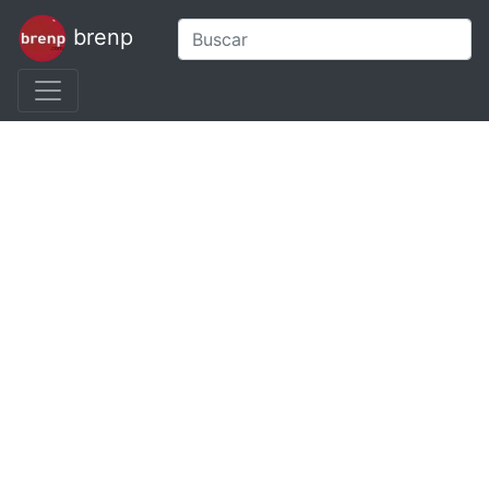
brenp