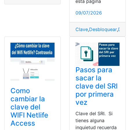
esta página
09/07/2026
Clave
,
Desbloquear
,
Desb
Pasos para
sacar la
clave del SRI
Como
por primera
cambiar la
vez
clave del
Clave del SRI. Si
WIFI Netlife
tienes alguna
Access
inquietud recuerda