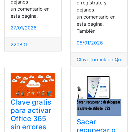
déjanos
o regístrate y
un comentario en
déjanos
esta página.
un comentario en
esta página.
27/01/2026
También
05/01/2026
220801
Clave
,
formulario
,
Quipux
,
Clave gratis
para activar
Office 365
Sacar
sin errores
recuperar o