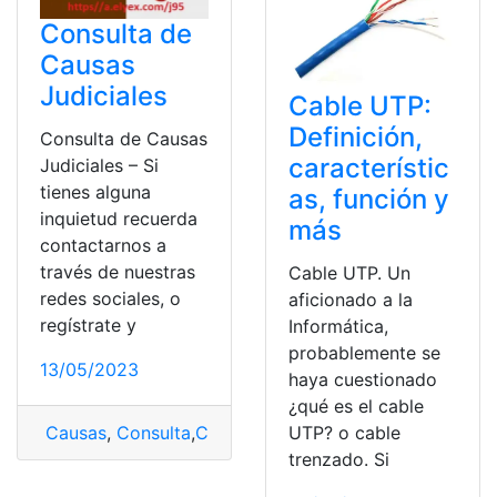
Consulta de
Causas
Judiciales
Cable UTP:
Definición,
Consulta de Causas
característic
Judiciales – Si
tienes alguna
as, función y
inquietud recuerda
más
contactarnos a
través de nuestras
Cable UTP. Un
redes sociales, o
aficionado a la
regístrate y
Informática,
probablemente se
13/05/2023
haya cuestionado
¿qué es el cable
Causas
,
Consulta
,
Consulta de causas procesos judici
UTP? o cable
trenzado. Si