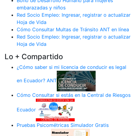
Bono de Desarrollo Humano para mujeres
embarazadas y niños
Red Socio Empleo: Ingresar, registrar o actualizar
Hoja de Vida
Cómo Consultar Multas de Tránsito ANT en línea
Red Socio Empleo: Ingresar, registrar o actualizar
Hoja de Vida
Lo + Compartido
¿Cómo saber si mi licencia de conducir es legal
en Ecuador? ANT
Cómo Consultar si estás en la Central de Riesgos
Ecuador
Pruebas Psicométricas Simulador Gratis