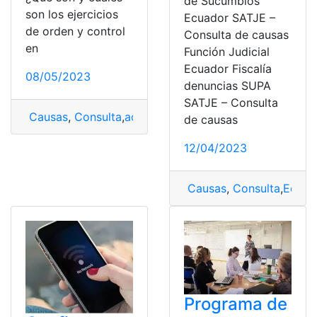
de Sucumbios
son los ejercicios
Ecuador SATJE –
de orden y control
Consulta de causas
en
Función Judicial
Ecuador Fiscalía
08/05/2023
denuncias SUPA
SATJE – Consulta
Causas
,
Consulta
,
actividad física
,
Educación Física
de causas
12/04/2023
Causas
,
Consulta
,
Ecuad
Programa de