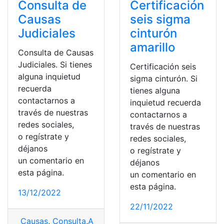
Consulta de
Certificación
Causas
seis sigma
Judiciales
cinturón
amarillo
Consulta de Causas
Judiciales. Si tienes
Certificación seis
alguna inquietud
sigma cinturón. Si
recuerda
tienes alguna
contactarnos a
inquietud recuerda
través de nuestras
contactarnos a
redes sociales,
través de nuestras
o regístrate y
redes sociales,
déjanos
o regístrate y
un comentario en
déjanos
esta página.
un comentario en
esta página.
13/12/2022
22/11/2022
Causas
,
Consulta
,
Alimentos
,
Consejo de la Judicatura
,