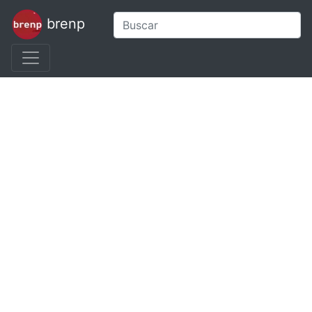
brenp