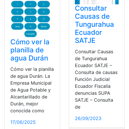
Consultar
Causas de
Tungurahua
Ecuador
SATJE
Cómo ver la
planilla de
Consultar Causas
agua Durán
de Tungurahua
Ecuador SATJE –
Cómo ver la planilla
Consulta de causas
de agua Durán. La
Función Judicial
Empresa Municipal
Ecuador Fiscalía
de Agua Potable y
denuncias SUPA
Alcantarillado de
SATJE – Consulta
Durán, mejor
de
conocida como
26/09/2023
17/06/2025