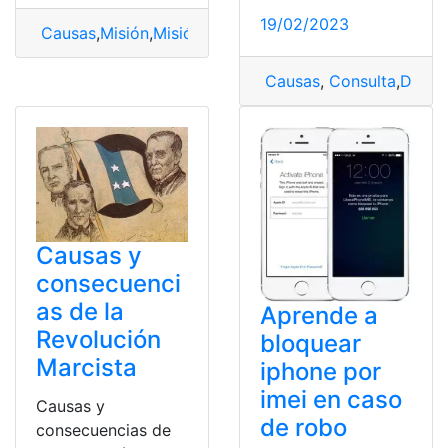
19/02/2023
Causas
,
Misión
,
Misión y visión
Causas
,
Consulta
,
Docum
Causas y
consecuenci
as de la
Aprende a
Revolución
bloquear
Marcista
iphone por
imei en caso
Causas y
de robo
consecuencias de