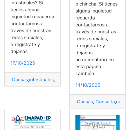
intestinales? Si
pichincha. Si tienes
tienes alguna
alguna inquietud
inquietud recauerda
recuerda
contactarnos a
contactarnos a
través de nuestras
través de nuestras
redes sociales,
redes sociales,
o regístrate y
o regístrate y
déjanos
déjanos
un comentario en
17/10/2025
esta página.
También
Causas
,
intestinales
,
Parásitos
,
Prevención
,
Síntomas
14/10/2025
Causas
,
Consulta
,
conse