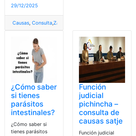
29/12/2025
Causas
,
Consulta
,
Zara
,
Zara facturación
¿Cómo saber
Función
si tienes
judicial
parásitos
pichincha –
intestinales?
consulta de
causas satje
¿Cómo saber si
tienes parásitos
Función judicial