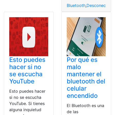
Bluetooth
,
Desconectar
,
N
Esto puedes
Por qué es
hacer si no
malo
se escucha
mantener el
YouTube
bluetooth del
celular
Esto puedes hacer
encendido
si no se escucha
YouTube. Si tienes
El Bluetooth es una
alguna inquietud
de las