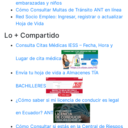
embarazadas y niños
Cómo Consultar Multas de Tránsito ANT en línea
Red Socio Empleo: Ingresar, registrar o actualizar
Hoja de Vida
Lo + Compartido
Consulta Citas Médicas IESS – Fecha, Hora y
Lugar de cita médica
Envía tu hoja de vida a Almacenes TÍA
BACHILLERES
¿Cómo saber si mi licencia de conducir es legal
en Ecuador? ANT
Cómo Consultar si estás en la Central de Riesgos