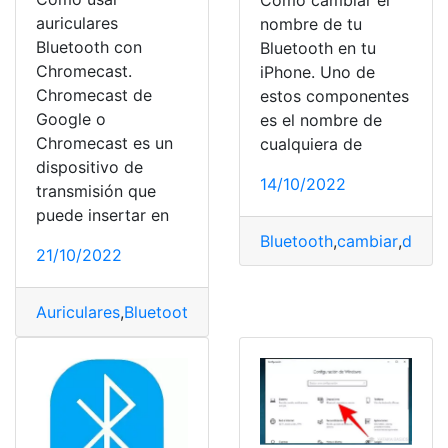
Cómo cambiar el
auriculares
nombre de tu
Bluetooth con
Bluetooth en tu
Chromecast.
iPhone. Uno de
Chromecast de
estos componentes
Google o
es el nombre de
Chromecast es un
cualquiera de
dispositivo de
14/10/2022
transmisión que
puede insertar en
Bluetooth
,
cambiar
,
dispos
21/10/2022
Auriculares
,
Bluetooth
,
Chromecast
,
Transmisión
,
usar