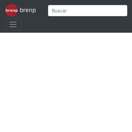
brenp