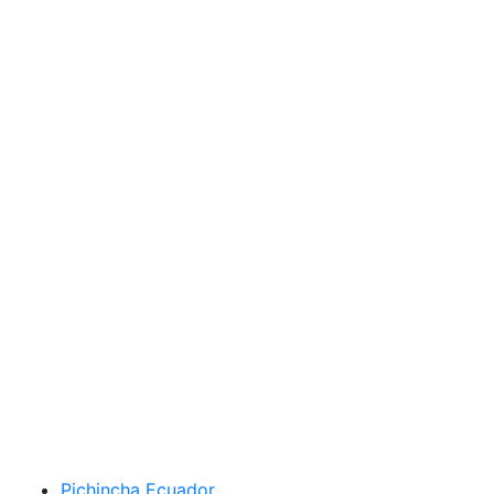
Pichincha Ecuador