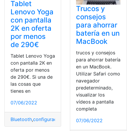
Tablet
Trucos y
Lenovo Yoga
consejos
con pantalla
para ahorrar
2K en oferta
batería en un
por menos
MacBook
de 290€
trucos y consejos
Tablet Lenovo Yoga
para ahorrar batería
con pantalla 2K en
en un MacBook.
oferta por menos
Utilizar Safari como
de 290€. Si una de
navegador
las cosas que
predeterminado,
tienes en
visualizar los
vídeos a pantalla
07/06/2022
completa
Bluetooth
,
configuración Bluetooth
,
Musica
,
Tablets
,
wiffi
07/06/2022