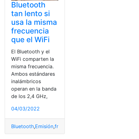
Bluetooth
tan lento si
usa la misma
frecuencia
que el WiFi
El Bluetooth y el
WiFi comparten la
misma frecuencia.
Ambos estándares
inalámbricos
operan en la banda
de los 2,4 GHz,
04/03/2022
Bluetooth
,
Emisión
,
frecuencia
,
Potencia
,
wifi