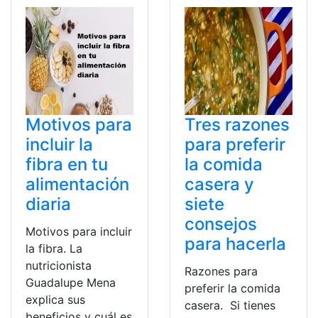
Motivos para
Tres razones
incluir la
para preferir
fibra en tu
la comida
alimentación
casera y
diaria
siete
consejos
Motivos para incluir
para hacerla
la fibra. La
nutricionista
Razones para
Guadalupe Mena
preferir la comida
explica sus
casera. Si tienes
beneficios y cuál es