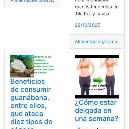
que es tendencia en
Tik Tok y causa
29/10/2025
Alimentación
,
Comida
,
Di
Beneficios
de consumir
guanábana,
¿Cómo estar
entre ellos,
delgada en
que ataca
una semana?
diez tipos de