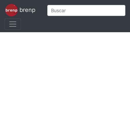
brenp