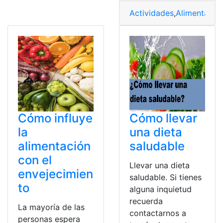
Actividades
,
Alimentació
Cómo influye
Cómo llevar
la
una dieta
alimentación
saludable
con el
Llevar una dieta
envejecimien
saludable. Si tienes
to
alguna inquietud
recuerda
La mayoría de las
contactarnos a
personas espera