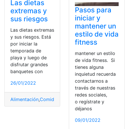
Las dietas
Pasos para
extremas y
iniciar y
sus riesgos
mantener un
Las dietas extremas
estilo de vida
y sus riesgos. Está
fitness
por iniciar la
temporada de
mantener un estilo
playa y luego de
de vida fitness. Si
disfrutar grandes
tienes alguna
banquetes con
inquietud recuerda
contactarnos a
26/01/2022
través de nuestras
redes sociales,
Alimentación
,
Comida
,
Dieta
,
Riesgos
,
Salud
o regístrate y
déjanos
09/01/2022