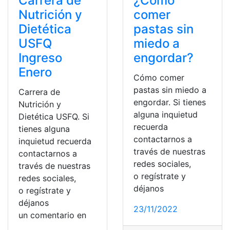
Carrera de
¿Cómo
Nutrición y
comer
Dietética
pastas sin
USFQ
miedo a
Ingreso
engordar?
Enero
Cómo comer
pastas sin miedo a
Carrera de
engordar. Si tienes
Nutrición y
alguna inquietud
Dietética USFQ. Si
recuerda
tienes alguna
contactarnos a
inquietud recuerda
través de nuestras
contactarnos a
redes sociales,
través de nuestras
o regístrate y
redes sociales,
déjanos
o regístrate y
déjanos
23/11/2022
un comentario en