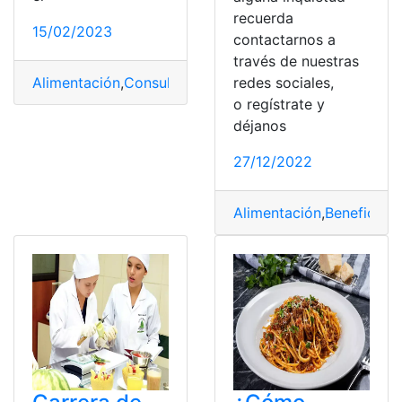
recuerda
15/02/2023
contactarnos a
través de nuestras
Alimentación
,
Consultas
,
top2
redes sociales,
o regístrate y
déjanos
27/12/2022
Alimentación
,
Beneficios
,