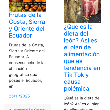
Frutas de la
Costa, Sierra
¿Qué es la
y Oriente del
dieta del
Ecuador
león? Así es
Frutas de la Costa,
el plan de
Sierra y Oriente del
alimentación
Ecuador. A
que es
consecuencia de la
tendencia en
ubicación
Tik Tok y
geográfica que
posee el Ecuador,
causa
en
polémica
25/11/2025
¿Qué es la dieta del
león? Así es el plan
de alimentación
Alimentación
,
Costa
,
Frutas
,
Oriente
,
Sierra