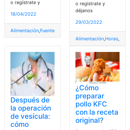
o regístrate y
o regístrate y
déjanos
18/04/2022
29/03/2022
Alimentación
,
Fuente
,
función
,
poder
,
Redes sociales
Alimentación
,
Horas
,
Salu
¿Cómo
preparar
Después de
pollo KFC
la operación
con la receta
de vesícula:
original?
cómo