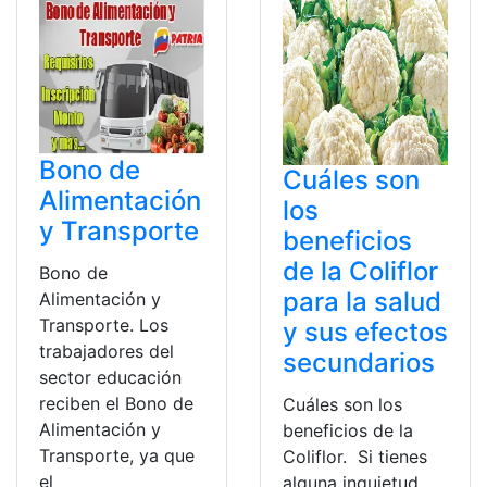
Bono de
Cuáles son
Alimentación
los
y Transporte
beneficios
de la Coliflor
Bono de
para la salud
Alimentación y
Transporte. Los
y sus efectos
trabajadores del
secundarios
sector educación
reciben el Bono de
Cuáles son los
Alimentación y
beneficios de la
Transporte, ya que
Coliflor. Si tienes
el
alguna inquietud