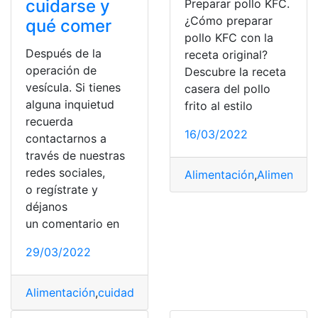
cuidarse y
Preparar pollo KFC.
¿Cómo preparar
qué comer
pollo KFC con la
Después de la
receta original?
operación de
Descubre la receta
vesícula. Si tienes
casera del pollo
alguna inquietud
frito al estilo
recuerda
16/03/2022
contactarnos a
través de nuestras
redes sociales,
Alimentación
,
Alimentos
,
o regístrate y
déjanos
un comentario en
29/03/2022
Alimentación
,
cuidados
,
operación
,
recuperación
,
Vesícu