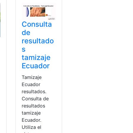
Consulta
de
resultado
s
tamizaje
Ecuador
Tamizaje
Ecuador
resultados.
Consulta de
resultados
tamizaje
Ecuador.
a
Utiliza el