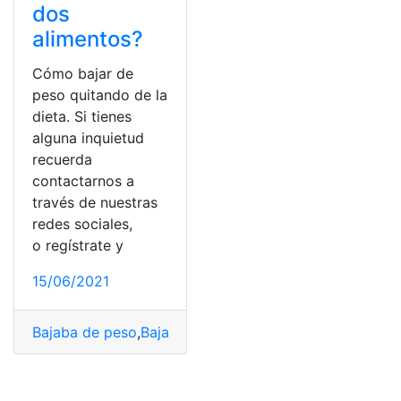
dos
alimentos?
Cómo bajar de
peso quitando de la
dieta. Si tienes
alguna inquietud
recuerda
contactarnos a
través de nuestras
redes sociales,
o regístrate y
15/06/2021
Bajaba de peso
,
Bajar de peso
,
Dieta
,
Ejercicios
,
Ejercito
,