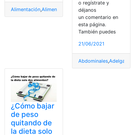
o regístrate y
Alimentación
,
Alimentos
,
Bajaba de peso
,
Bajar de peso
,
déjanos
un comentario en
esta página.
También puedes
21/06/2021
Abdominales
,
Adelgazar
,
¿Cómo bajar
de peso
quitando de
la dieta solo