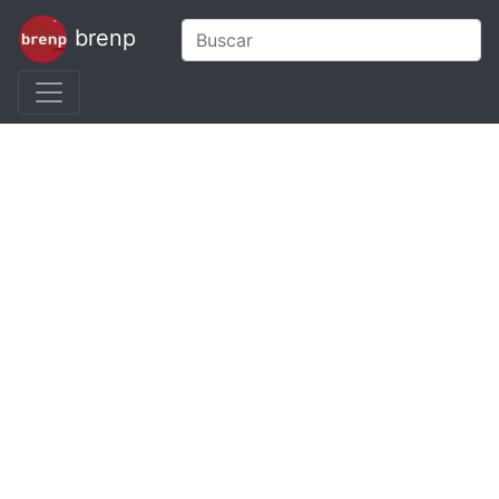
brenp