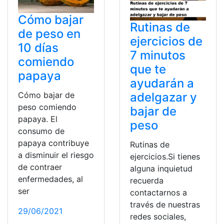
Cómo bajar
Rutinas de
de peso en
ejercicios de
10 días
7 minutos
comiendo
que te
papaya
ayudarán a
Cómo bajar de
adelgazar y
peso comiendo
bajar de
papaya. El
peso
consumo de
papaya contribuye
Rutinas de
a disminuir el riesgo
ejercicios.Si tienes
de contraer
alguna inquietud
enfermedades, al
recuerda
ser
contactarnos a
través de nuestras
29/06/2021
redes sociales,