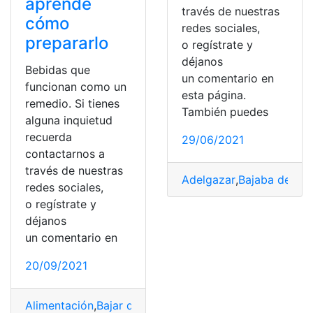
aprende
través de nuestras
cómo
redes sociales,
prepararlo
o regístrate y
déjanos
Bebidas que
un comentario en
funcionan como un
esta página.
remedio. Si tienes
También puedes
alguna inquietud
recuerda
29/06/2021
contactarnos a
través de nuestras
Adelgazar
,
Bajaba de pe
redes sociales,
o regístrate y
déjanos
un comentario en
20/09/2021
Alimentación
,
Bajar de peso
,
Colesterol
,
Jugos
,
Obesida