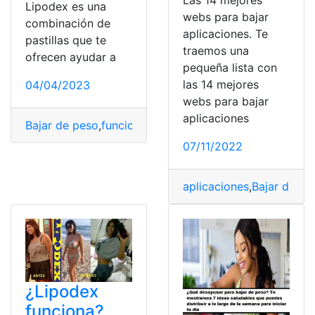
Las 14 mejores
Lipodex es una
webs para bajar
combinación de
aplicaciones. Te
pastillas que te
traemos una
ofrecen ayudar a
pequeña lista con
las 14 mejores
04/04/2023
webs para bajar
aplicaciones
Bajar de peso
,
funciona
,
Lipodex
,
Lipodex Pastillas
07/11/2022
aplicaciones
,
Bajar de pe
¿Lipodex
funciona?