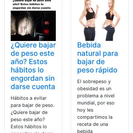
¿Quiere bajar
Bebida
de peso este
natural para
año? Estos
bajar de
hábitos lo
peso rápido
engordan sin
El sobrepeso y
darse cuenta
obesidad es un
problema a nivel
Hábitos a evitar
mundial, por eso
para bajar de peso.
hoy les
¿Quiere bajar de
compartimos la
peso este año?
receta de una
Estos hábitos lo
bebida