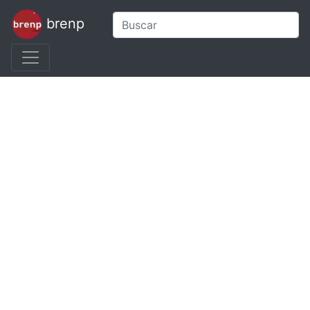
brenp