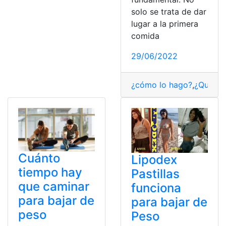
solo se trata de dar
lugar a la primera
comida
29/06/2022
¿cómo lo hago?
,
¿Qué es
Cuánto
Lipodex
tiempo hay
Pastillas
que caminar
funciona
para bajar de
para bajar de
peso
Peso