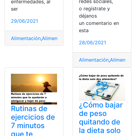
redes sociales,
enfermedades, al
o regístrate y
ser
déjanos
29/06/2021
un comentario en
esta
Alimentación
,
Alimentos
,
Bajaba de peso
,
Bajar de peso
,
28/06/2021
Alimentación
,
Alimentos
,
¿Cómo bajar
Rutinas de
de peso
ejercicios de
quitando de
7 minutos
la dieta solo
que te