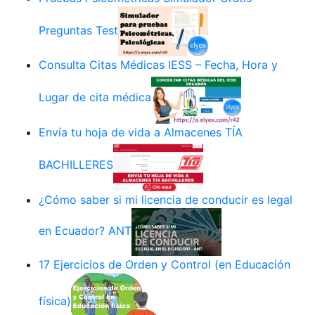
Preguntas Test
Consulta Citas Médicas IESS – Fecha, Hora y
Lugar de cita médica
Envía tu hoja de vida a Almacenes TÍA
BACHILLERES
¿Cómo saber si mi licencia de conducir es legal
en Ecuador? ANT
17 Ejercicios de Orden y Control (en Educación
física)