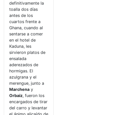
definitivamente la
toalla dos días
antes de los
cuartos frente a
Ghana, cuando al
sentarse a comer
en el hotel de
Kaduna, les
sirvieron platos de
ensalada
aderezados de
hormigas. El
azulgrana y el
merengue, junto a
Marchena
y
Orbaiz
, fueron los
encargados de tirar
del carro y levantar
el ánimo alicaído de