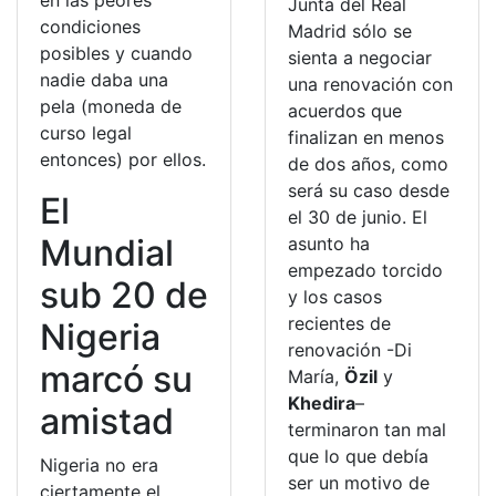
en las peores
Junta del Real
condiciones
Madrid sólo se
posibles y cuando
sienta a negociar
nadie daba una
una renovación con
pela (moneda de
acuerdos que
curso legal
finalizan en menos
entonces) por ellos.
de dos años, como
será su caso desde
El
el 30 de junio. El
Mundial
asunto ha
empezado torcido
sub 20 de
y los casos
recientes de
Nigeria
renovación -Di
marcó su
María,
Özil
y
Khedira
–
amistad
terminaron tan mal
que lo que debía
Nigeria no era
ser un motivo de
ciertamente el