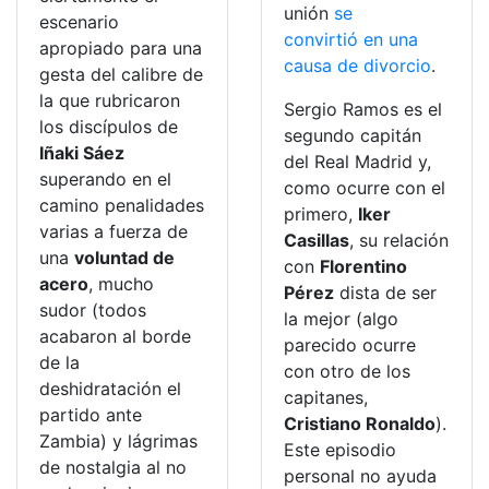
unión
se
escenario
convirtió en una
apropiado para una
causa de divorcio
.
gesta del calibre de
la que rubricaron
Sergio Ramos es el
los discípulos de
segundo capitán
Iñaki Sáez
del Real Madrid y,
superando en el
como ocurre con el
camino penalidades
primero,
Iker
varias a fuerza de
Casillas
, su relación
una
voluntad de
con
Florentino
acero
, mucho
Pérez
dista de ser
sudor (todos
la mejor (algo
acabaron al borde
parecido ocurre
de la
con otro de los
deshidratación el
capitanes,
partido ante
Cristiano Ronaldo
).
Zambia) y lágrimas
Este episodio
de nostalgia al no
personal no ayuda