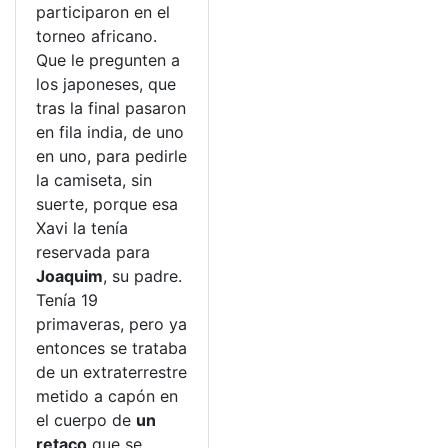
participaron en el
torneo africano.
Que le pregunten a
los japoneses, que
tras la final pasaron
en fila india, de uno
en uno, para pedirle
la camiseta, sin
suerte, porque esa
Xavi la tenía
reservada para
Joaquim
, su padre.
Tenía 19
primaveras, pero ya
entonces se trataba
de un extraterrestre
metido a capón en
el cuerpo de
un
retaco
que se