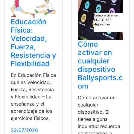
Educación
Física:
Velocidad,
Cómo
Fuerza,
activar en
Resistencia y
cualquier
Flexibilidad
dispositivo
En Educación Física
Ballysports.c
qué es Velocidad,
om
Fuerza, Resistencia
y Flexibilidad – La
Cómo activar en
enseñanza y el
cualquier
aprendizaje de los
dispositivo. Si
ejercicios físicos,
tienes alguna
inquietud recuerda
22/07/2026
contactarnos a