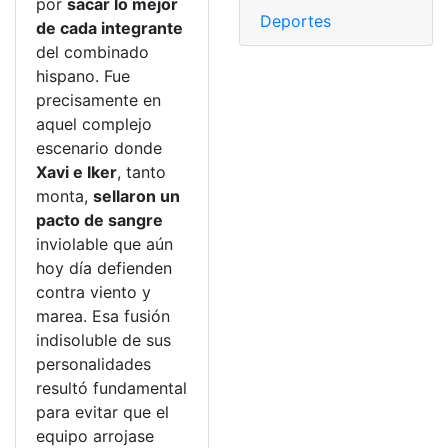
por
sacar lo mejor
Deportes
de cada integrante
del combinado
hispano. Fue
precisamente en
aquel complejo
escenario donde
Xavi e Iker
, tanto
monta,
sellaron un
pacto de sangre
inviolable que aún
hoy día defienden
contra viento y
marea. Esa fusión
indisoluble de sus
personalidades
resultó fundamental
para evitar que el
equipo arrojase