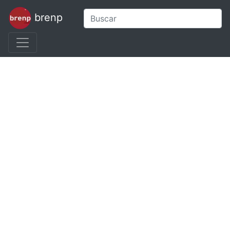
brenp