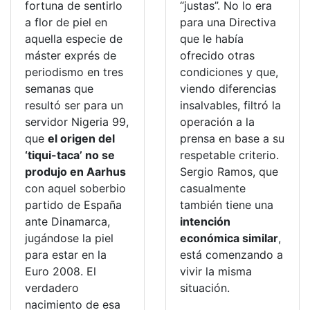
fortuna de sentirlo
“justas”. No lo era
a flor de piel en
para una Directiva
aquella especie de
que le había
máster exprés de
ofrecido otras
periodismo en tres
condiciones y que,
semanas que
viendo diferencias
resultó ser para un
insalvables, filtró la
servidor Nigeria 99,
operación a la
que
el origen del
prensa en base a su
‘tiqui-taca’ no se
respetable criterio.
produjo en Aarhus
Sergio Ramos, que
con aquel soberbio
casualmente
partido de España
también tiene una
ante Dinamarca,
intención
jugándose la piel
económica similar
,
para estar en la
está comenzando a
Euro 2008. El
vivir la misma
verdadero
situación.
nacimiento de esa