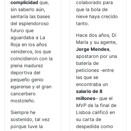
complicidad
que,
colaborado para
sin saberlo aún,
que la bola de
sentaría las bases
nieve haya crecido
del esplendoroso
tanto.
futuro que
Hace dos años, Di
aguardaba a La
María y su agente,
Roja en los años
Jorge Mendes
,
venideros, los que
apostaron por una
coincidieron con la
batería de
plena madurez
peticiones -entre
deportiva del
las que se
pequeño genio
encontraba un
egarense y el gran
salario de 8
cancerbero
millones
– que el
mostoleño.
MVP
de la final de
Siempre he
Lisboa calificó en
sostenido, tal vez
su carta de
porque tuve la
despedida como