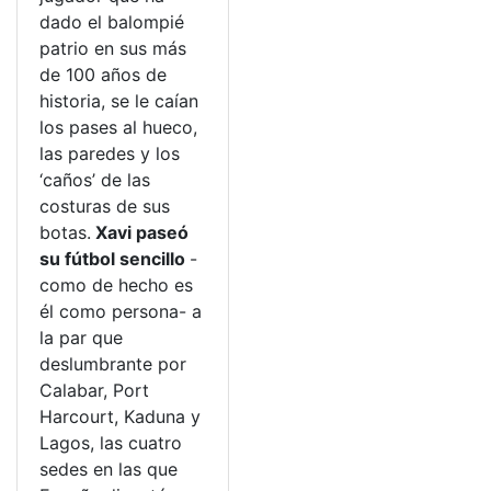
dado el balompié
patrio en sus más
de 100 años de
historia, se le caían
los pases al hueco,
las paredes y los
‘caños’ de las
costuras de sus
botas.
Xavi paseó
su fútbol sencillo
-
como de hecho es
él como persona- a
la par que
deslumbrante por
Calabar, Port
Harcourt, Kaduna y
Lagos, las cuatro
sedes en las que