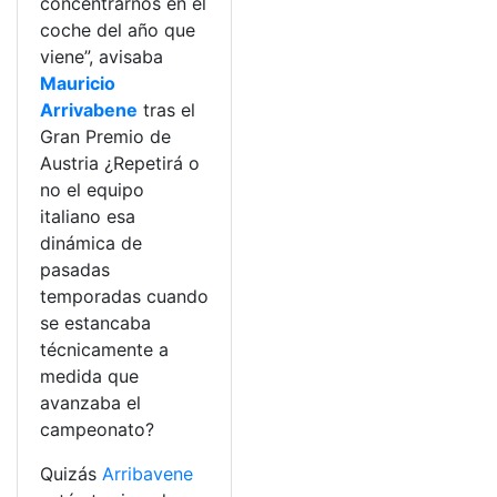
concentrarnos en el
coche del año que
viene”, avisaba
Mauricio
Arrivabene
tras el
Gran Premio de
Austria ¿Repetirá o
no el equipo
italiano esa
dinámica de
pasadas
temporadas cuando
se estancaba
técnicamente a
medida que
avanzaba el
campeonato?
Quizás
Arribavene