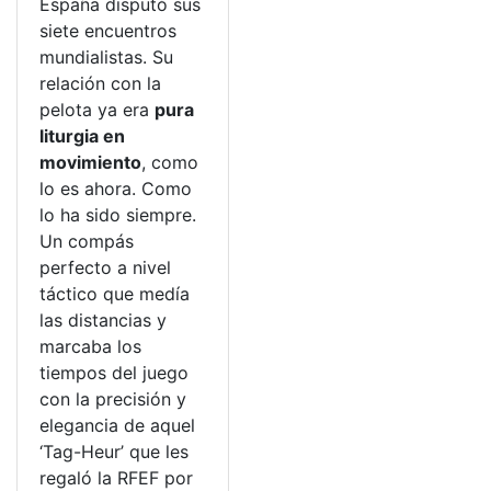
España disputó sus
siete encuentros
mundialistas. Su
relación con la
pelota ya era
pura
liturgia en
movimiento
, como
lo es ahora. Como
lo ha sido siempre.
Un compás
perfecto a nivel
táctico que medía
las distancias y
marcaba los
tiempos del juego
con la precisión y
elegancia de aquel
‘Tag-Heur’ que les
regaló la RFEF por