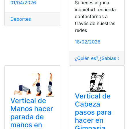
01/04/2026
Si tienes alguna
inquietud recuerda
contactarnos a
Deportes
través de nuestras
redes
18/02/2026
¿Quién es?
,
¿Sabías qué?
,
Vertical de
Vertical de
Cabeza
Manos hacer
pasos para
parada de
hacer en
manos en
Gimnasia