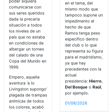
poder siquiera
en el tema, del
comunicarse con
mismo modo que
sus seres queridos
tampoco supone un
dada la precaria
impedimento el
situación a todos
hecho de que
los niveles de un
Ramos tenga peso
país que no estaba
específico dentro
en condiciones de
del club o lo que
albergar un torneo
representa su figura
del calado de una
para el madridismo,
Copa del Mundo en
ya que hay
1999.
precedentes con la
actual
Empero, aquella
presidencia:
Hierro
,
aventura ‘a lo
Del Bosque
o
Raúl
,
Livingston supongo’
por ejemplo.
plagada de trampas
anímicas de todos
01/08/2026
los colores, acabó