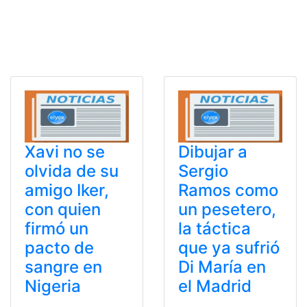
Xavi no se
Dibujar a
olvida de su
Sergio
amigo Iker,
Ramos como
con quien
un pesetero,
firmó un
la táctica
pacto de
que ya sufrió
sangre en
Di María en
Nigeria
el Madrid