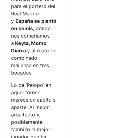
para el portero del
Real Madrid
y
España se plantó
en semis
, donde
nos comeríamos
a
Keyta, Momo
Diarra
y al resto del
combinado
maliense en tres
bocados.
Lo de ‘Pelopo’ en
aquel torneo
merece un capítulo
aparte. Al mejor
arquitecto y,
posiblemente,
también el mejor
jugador que ha