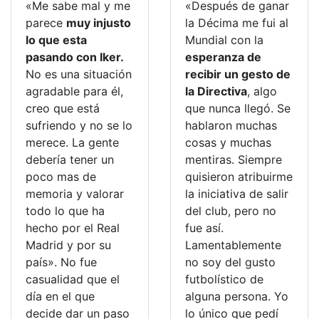
«Me sabe mal y me
«Después de ganar
parece
muy injusto
la Décima me fui al
lo que esta
Mundial con la
pasando con Iker.
esperanza de
No es una situación
recibir un gesto de
agradable para él,
la Directiva
, algo
creo que está
que nunca llegó. Se
sufriendo y no se lo
hablaron muchas
merece. La gente
cosas y muchas
debería tener un
mentiras. Siempre
poco mas de
quisieron atribuirme
memoria y valorar
la iniciativa de salir
todo lo que ha
del club, pero no
hecho por el Real
fue así.
Madrid y por su
Lamentablemente
país». No fue
no soy del gusto
casualidad que el
futbolístico de
día en el que
alguna persona. Yo
decide dar un paso
lo único que pedí