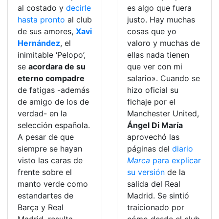
al costado y
decirle
es algo que fuera
hasta pronto
al club
justo. Hay muchas
de sus amores,
Xavi
cosas que yo
Hernández
, el
valoro y muchas de
inimitable ‘Pelopo’,
ellas nada tienen
se
acordara de su
que ver con mi
eterno compadre
salario». Cuando se
de fatigas -además
hizo oficial su
de amigo de los de
fichaje por el
verdad- en la
Manchester United,
selección española.
Ángel Di María
A pesar de que
aprovechó las
siempre se hayan
páginas del
diario
visto las caras de
Marca
para explicar
frente sobre el
su versión
de la
manto verde como
salida del Real
estandartes de
Madrid. Se sintió
Barça y Real
traicionado por