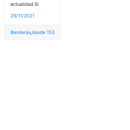
actualidad.Si
29/11/2021
Banderas
,
desde 1533
,
Ecuador
,
Historia
,
Reseña Histori