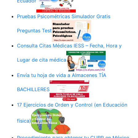
Ecuador
Pruebas Psicométricas Simulador Gratis
Preguntas Test
Consulta Citas Médicas IESS – Fecha, Hora y
Lugar de cita médica
Envía tu hoja de vida a Almacenes TÍA
BACHILLERES
17 Ejercicios de Orden y Control (en Educación
física)
Procedimiento para obtener tu CURP en México