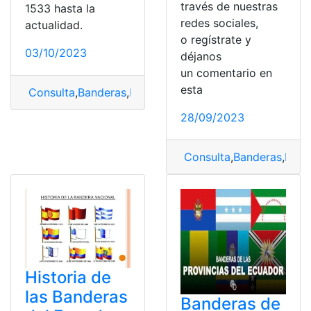
través de nuestras
1533 hasta la
redes sociales,
actualidad.
o regístrate y
03/10/2023
déjanos
un comentario en
esta
Consulta
,
Banderas
,
Banderas del Ecuador
,
Historia
28/09/2023
Consulta
,
Banderas
,
Band
Historia de
las Banderas
Banderas de