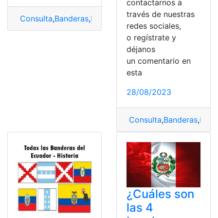
contactarnos a
través de nuestras
Consulta
,
Banderas
,
Banderas del Ecuador
,
Historia
,
His
redes sociales,
o regístrate y
déjanos
un comentario en
esta
28/08/2023
Consulta
,
Banderas
,
Band
¿Cuáles son
las 4