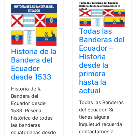
Todas las
Banderas del
Ecuador –
Historia de la
Historia
Bandera del
desde la
Ecuador
primera
desde 1533
hasta la
Historia de la
actual
Bandera del
Todas las Banderas
Ecuador desde
del Ecuador. Si
1533. Reseña
tienes alguna
histórica de todas
inquietud recuerda
las banderas
contactarnos a
ecuatorianas desde