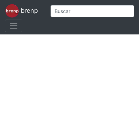
brenp