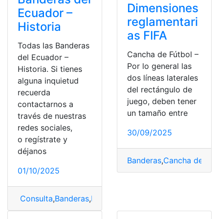
Dimensiones
Ecuador –
reglamentari
Historia
as FIFA
Todas las Banderas
Cancha de Fútbol –
del Ecuador –
Por lo general las
Historia. Si tienes
dos líneas laterales
alguna inquietud
del rectángulo de
recuerda
juego, deben tener
contactarnos a
un tamaño entre
través de nuestras
redes sociales,
30/09/2025
o regístrate y
déjanos
Banderas
,
Cancha de fút
01/10/2025
Consulta
,
Banderas
,
Banderas del Ecuador
,
Historia