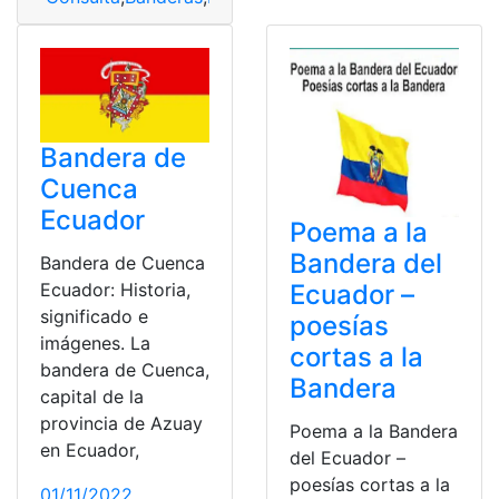
Bandera de
Cuenca
Ecuador
Poema a la
Bandera del
Bandera de Cuenca
Ecuador –
Ecuador: Historia,
significado e
poesías
imágenes. La
cortas a la
bandera de Cuenca,
Bandera
capital de la
provincia de Azuay
Poema a la Bandera
en Ecuador,
del Ecuador –
poesías cortas a la
01/11/2022