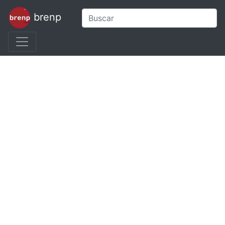
brenp