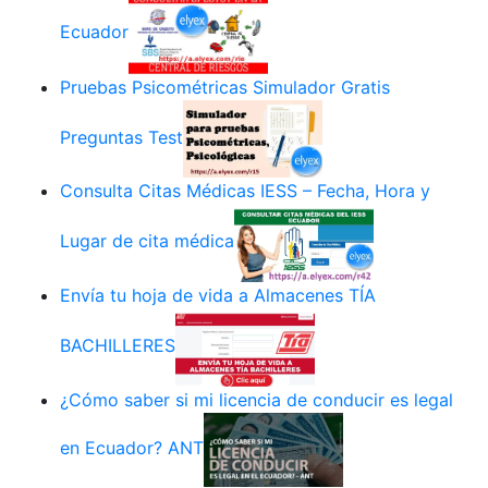
Ecuador
Pruebas Psicométricas Simulador Gratis
Preguntas Test
Consulta Citas Médicas IESS – Fecha, Hora y
Lugar de cita médica
Envía tu hoja de vida a Almacenes TÍA
BACHILLERES
¿Cómo saber si mi licencia de conducir es legal
en Ecuador? ANT