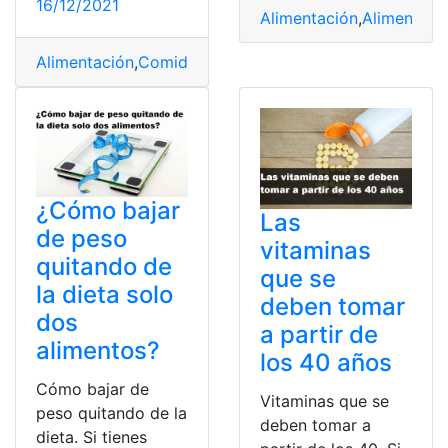
16/12/2021
Alimentación
,
Alimentos
,
Alimentación
,
Comida
,
Dieta
,
Nutrientes
,
Salud
,
Saludable
¿Cómo bajar
Las
de peso
vitaminas
quitando de
que se
la dieta solo
deben tomar
dos
a partir de
alimentos?
los 40 años
Cómo bajar de
Vitaminas que se
peso quitando de la
deben tomar a
dieta. Si tienes