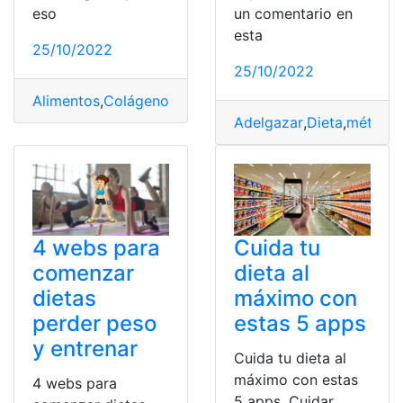
eso
un comentario en
esta
25/10/2022
25/10/2022
Alimentos
,
Colágeno
,
comer
,
Dieta
,
Ricos
Adelgazar
,
Dieta
,
método
,
4 webs para
Cuida tu
comenzar
dieta al
dietas
máximo con
perder peso
estas 5 apps
y entrenar
Cuida tu dieta al
máximo con estas
4 webs para
5 apps. Cuidar