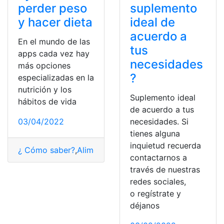
perder peso
suplemento
y hacer dieta
ideal de
acuerdo a
En el mundo de las
tus
apps cada vez hay
necesidades
más opciones
?
especializadas en la
nutrición y los
Suplemento ideal
hábitos de vida
de acuerdo a tus
03/04/2022
necesidades. Si
tienes alguna
inquietud recuerda
¿ Cómo saber?
,
Alimentos
,
Dieta
,
Hábitos
,
Perder peso
contactarnos a
través de nuestras
redes sociales,
o regístrate y
déjanos