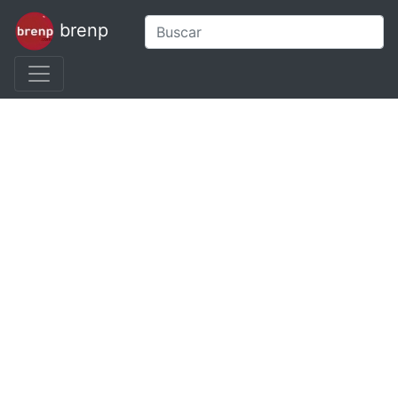
brenp