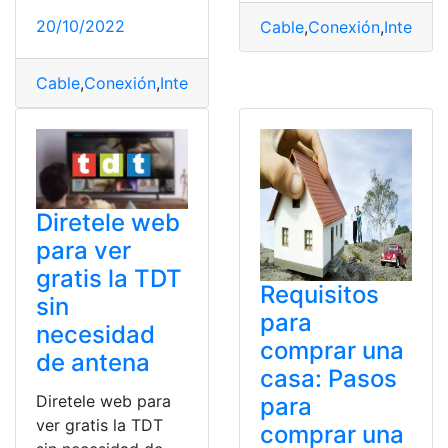
20/10/2022
Cable
,
Conexión
,
Internet
,
Cable
,
Conexión
,
Internet
,
Lento
,
necesidades
Diretele web
para ver
gratis la TDT
Requisitos
sin
para
necesidad
comprar una
de antena
casa: Pasos
Diretele web para
para
ver gratis la TDT
comprar una