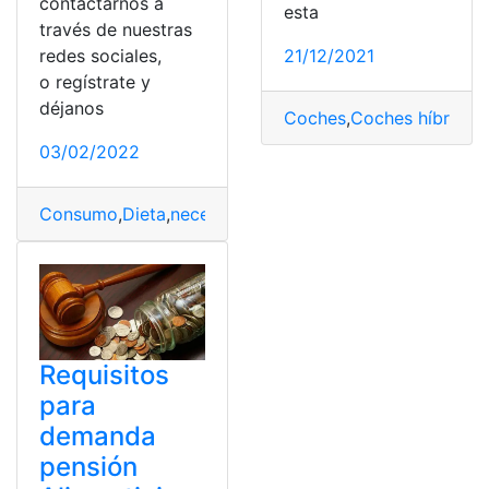
contactarnos a
esta
través de nuestras
redes sociales,
21/12/2021
o regístrate y
déjanos
Coches
,
Coches híbridos
,
03/02/2022
Consumo
,
Dieta
,
necesidades
,
Salud
,
Suplementos
Requisitos
para
demanda
pensión