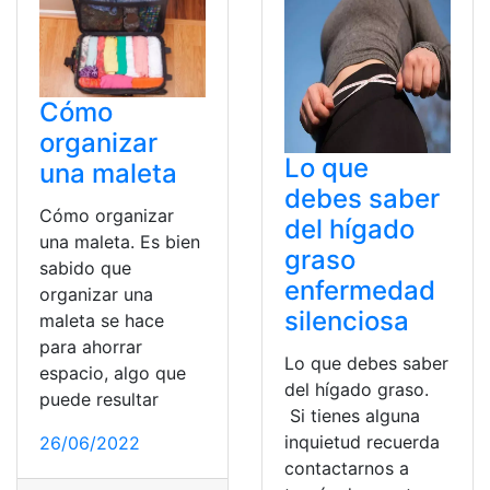
Cómo
organizar
Lo que
una maleta
debes saber
Cómo organizar
del hígado
una maleta. Es bien
graso
sabido que
enfermedad
organizar una
silenciosa
maleta se hace
para ahorrar
Lo que debes saber
espacio, algo que
del hígado graso.
puede resultar
Si tienes alguna
inquietud recuerda
26/06/2022
contactarnos a