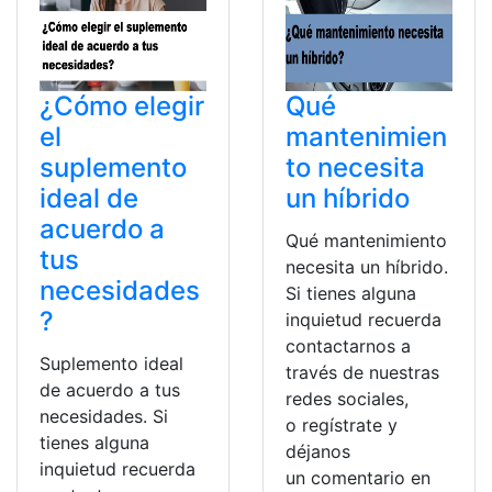
¿Cómo elegir
Qué
el
mantenimien
suplemento
to necesita
ideal de
un híbrido
acuerdo a
Qué mantenimiento
tus
necesita un híbrido.
necesidades
Si tienes alguna
?
inquietud recuerda
contactarnos a
Suplemento ideal
través de nuestras
de acuerdo a tus
redes sociales,
necesidades. Si
o regístrate y
tienes alguna
déjanos
inquietud recuerda
un comentario en