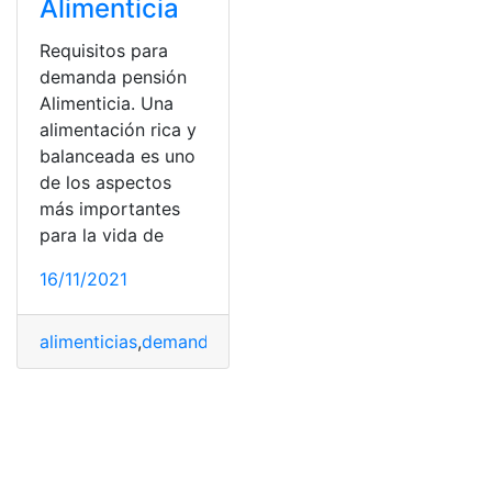
Alimenticia
Requisitos para
demanda pensión
Alimenticia. Una
alimentación rica y
balanceada es uno
de los aspectos
más importantes
para la vida de
16/11/2021
alimenticias
,
demanda
,
México
,
necesidades
,
niños
,
Padre