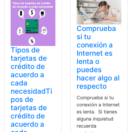
Comprueba
si tu
conexión a
Tipos de
Internet es
tarjetas de
lenta o
crédito de
puedes
acuerdo a
hacer algo al
cada
respecto
necesidadTi
Comprueba si tu
pos de
conexión a Internet
tarjetas de
es lenta. Si tienes
crédito de
alguna inquietud
acuerdo a
recuerda